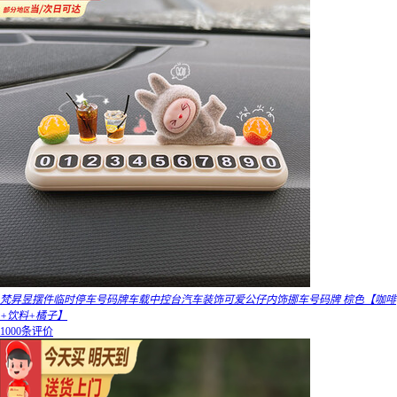
梵昇昱摆件临时停车号码牌车载中控台汽车装饰可爱公仔内饰挪车号码牌 棕色【咖啡
+饮料+橘子】
1000条评价