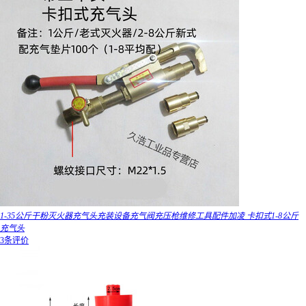
1-35公斤干粉灭火器充气头充装设备充气阀充压枪维修工具配件加凌 卡扣式1-8公斤
充气头
3条评价