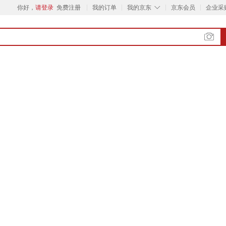
◇
你好，
请登录
免费注册
我的订单
我的京东
京东会员
企业采