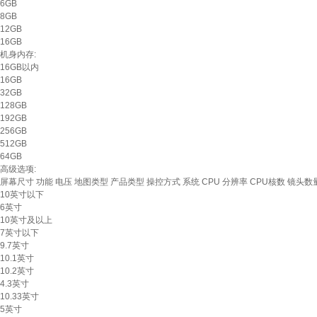
6GB
8GB
12GB
16GB
机身内存:
16GB以内
16GB
32GB
128GB
192GB
256GB
512GB
64GB
高级选项:
屏幕尺寸
功能
电压
地图类型
产品类型
操控方式
系统
CPU
分辨率
CPU核数
镜头数
10英寸以下
6英寸
10英寸及以上
7英寸以下
9.7英寸
10.1英寸
10.2英寸
4.3英寸
10.33英寸
5英寸