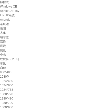
触控式
Windows CE
Apple CarPlay
LINUX系统
Android
诺威达
凌阳
杰隼
瑞芯微
高通
展锐
展讯
全志
联发科（MTK）
掌讯
鼎威
800*480
1080P
1024*480
1024*600
1024*768
1080*720
1280*480
1280*720
1600*600