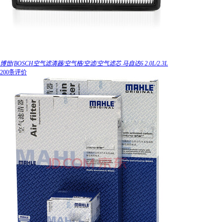
博世(BOSCH空气滤清器/空气格/空滤/空气滤芯 马自达6 2.0L/2.3L
200条评价