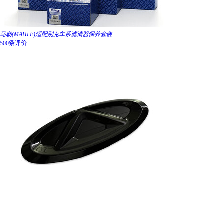
马勒(MAHLE)适配别克车系滤清器保养套装
500条评价