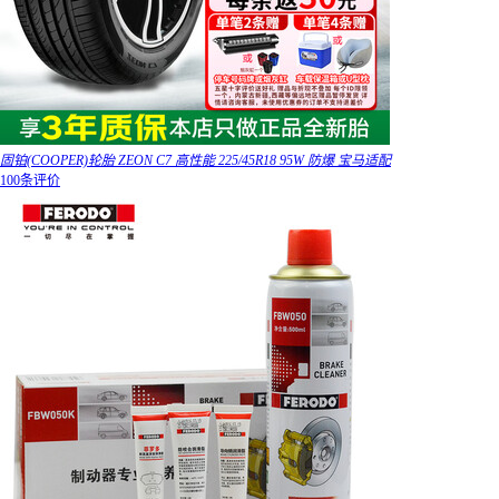
固铂(COOPER)轮胎 ZEON C7 高性能 225/45R18 95W 防爆 宝马适配
100条评价