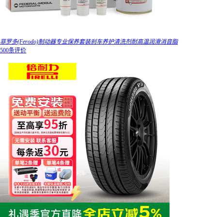
菲罗多(Ferodo)制动器专业保养套装刹车养护清洗剂耐高温润滑消音脂
500条评价