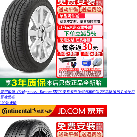
普利司通（Bridgestone）Turanza ER300泰然者舒适型汽车轮胎 205/55R16 91V 卡罗拉
雷凌爱唯
100条评价