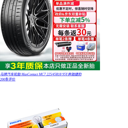
马牌汽车轮胎 MaxContact MC7 225/45R18 95Y奔驰捷豹
200条评价