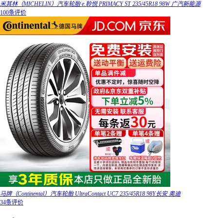
米其林（MICHELIN）汽车轮胎 e.聆悦 PRIMACY ST 235/45R18 98W 广汽新能源
100条评价
马牌（Continental）汽车轮胎 UltraContact UC7 235/45R18 98Y长安 奥迪
34条评价