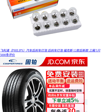
飞利浦（PHILIPS）汽车后刹车灯泡 后刹车灯泡 福克斯 12款后新款 三厢 5只
5000条评价