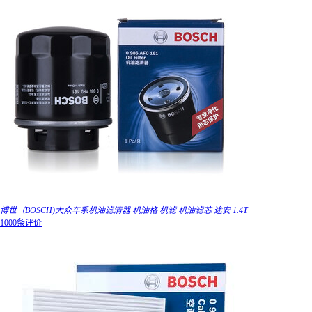
博世（BOSCH)大众车系机油滤清器 机油格 机滤 机油滤芯 途安 1.4T
1000条评价