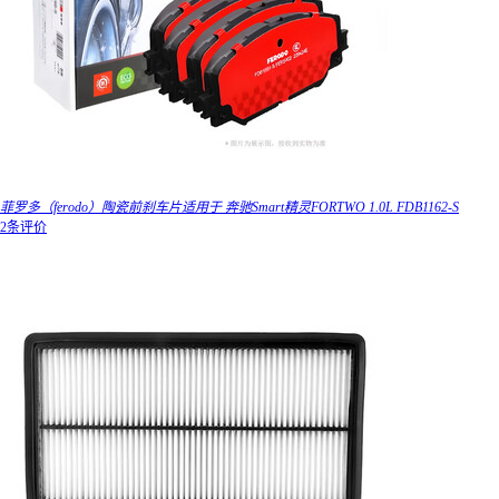
菲罗多（ferodo）陶瓷前刹车片适用于 奔驰Smart精灵FORTWO 1.0L FDB1162-S
2条评价