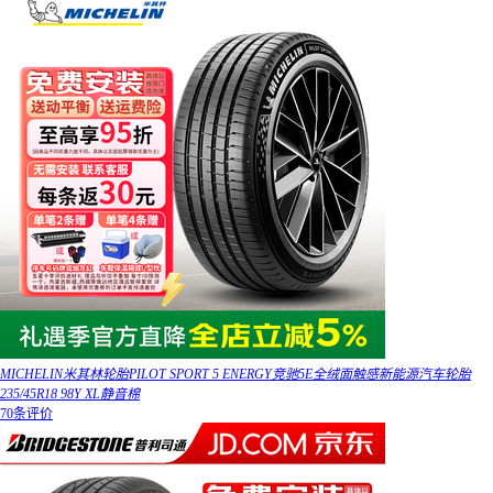
MICHELIN米其林轮胎PILOT SPORT 5 ENERGY竞驰5E全绒面触感新能源汽车轮胎
235/45R18 98Y XL静音棉
70条评价