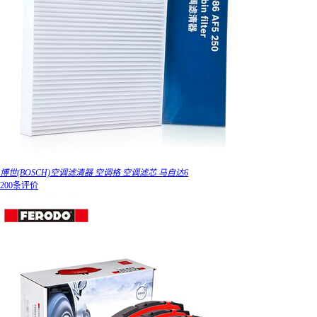
博世(BOSCH)空调滤清器 空调格 空调滤芯 马自达6
200条评价