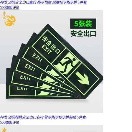
神龙 消防安全出口直行 指示地贴 疏散标示指示牌 5件套
50000条评价
神龙 消防标牌安全出口右向 警示指示标示牌贴纸 5件套
50000条评价