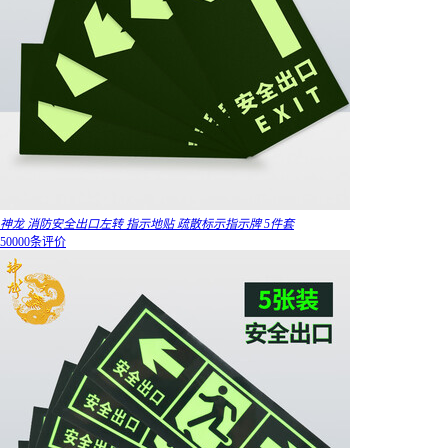
神龙 消防安全出口左转 指示地贴 疏散标示指示牌 5件套
50000条评价