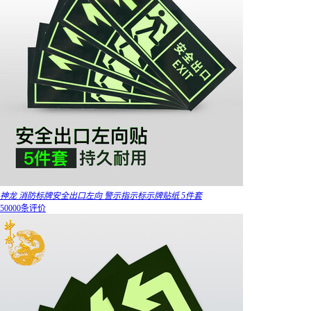
神龙 消防标牌安全出口左向 警示指示标示牌贴纸 5件套
50000条评价