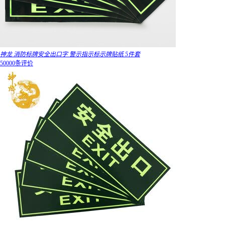
神龙 消防标牌安全出口字 警示指示标示牌贴纸 5件套
50000条评价