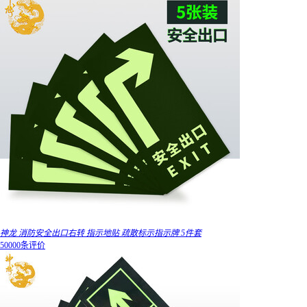
神龙 消防安全出口右转 指示地贴 疏散标示指示牌 5件套
50000条评价