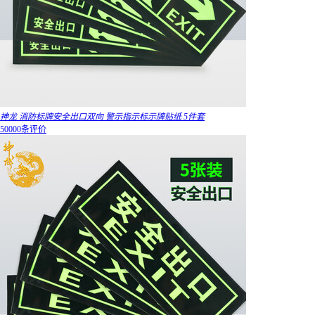
神龙 消防标牌安全出口双向 警示指示标示牌贴纸 5件套
50000条评价