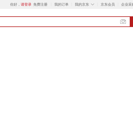
◇
你好，
请登录
免费注册
我的订单
我的京东
京东会员
企业采