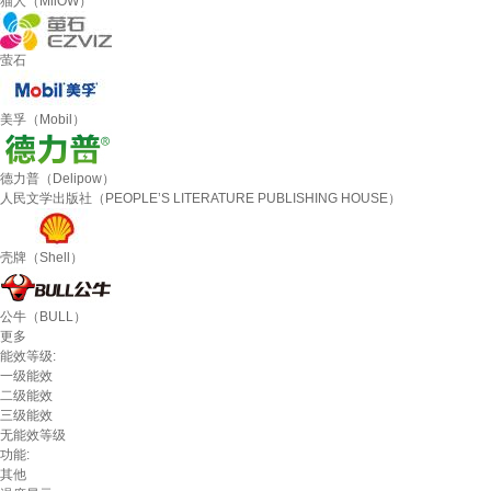
猫人（MiiOW）
萤石
美孚（Mobil）
德力普（Delipow）
人民文学出版社（PEOPLE’S LITERATURE PUBLISHING HOUSE）
壳牌（Shell）
公牛（BULL）
更多
能效等级:
一级能效
二级能效
三级能效
无能效等级
功能:
其他