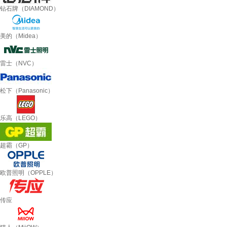
钻石牌（DIAMOND）
美的（Midea）
雷士（NVC）
松下（Panasonic）
乐高（LEGO）
超霸（GP）
欧普照明（OPPLE）
传应