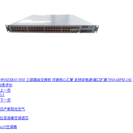
中兴ZXR10 5950 三层路由交换机 可做核心汇聚 支持双电源/端口扩展 5950-60PM-1AC
0条评价
上一页
1/1
下一页
日产新阳光空气
比亚迪秦空调滤芯
ix35空调格