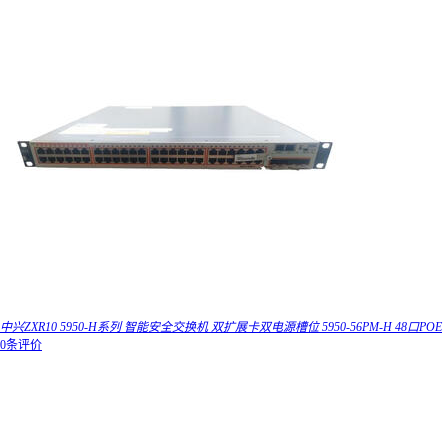
中兴ZXR10 5950-H系列 智能安全交换机 双扩展卡双电源槽位 5950-56PM-H 48口POE
0条评价