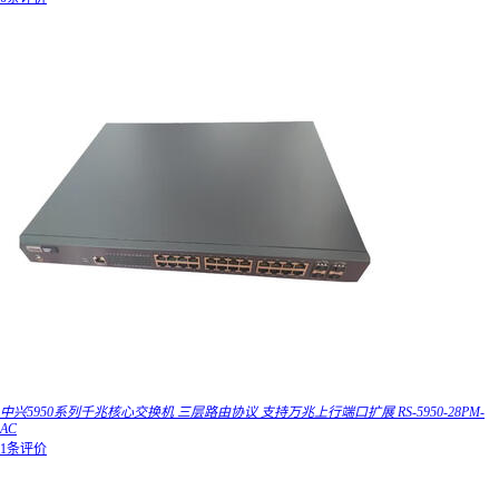
中兴5950系列千兆核心交换机 三层路由协议 支持万兆上行端口扩展 RS-5950-28PM-
AC
1条评价