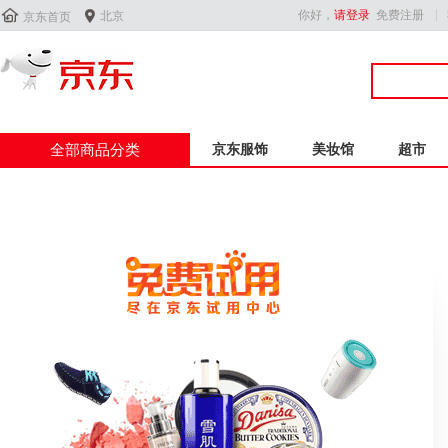


你好，
请登录
免费注册
北京
京东首页
全部商品分类
京东服饰
美妆馆
超市