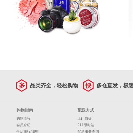
品类齐全，轻松购物
多仓直发，极
购物指南
配送方式
购物流程
上门自提
会员介绍
211限时达
生活旅行/团购
配送服务查询