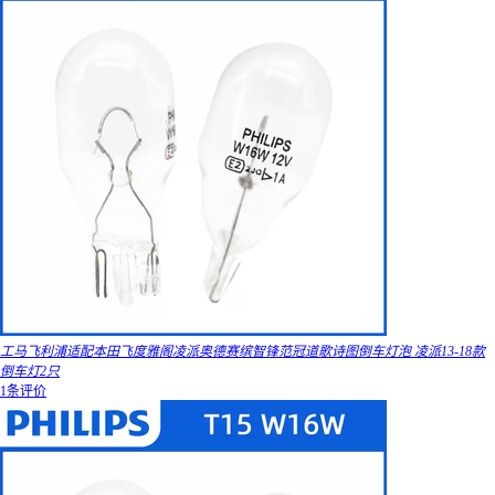
工马飞利浦适配本田飞度雅阁凌派奥德赛缤智锋范冠道歌诗图倒车灯泡 凌派13-18款
倒车灯2只
1条评价