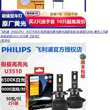
飞利浦（PHILIPS）大灯汽车灯泡亮强光黄光聚光适配本田 标准型3200K 黄光 1只装
本田凌派/2013-2018款【近光】
1条评价