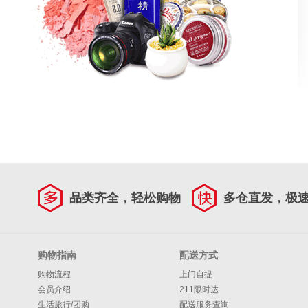
品类齐全，轻松购物
多仓直发，极
购物指南
配送方式
购物流程
上门自提
会员介绍
211限时达
生活旅行/团购
配送服务查询