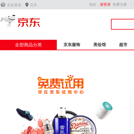


你好，
请登录
免费注册
北京
京东首页
全部商品分类
京东服饰
美妆馆
超市