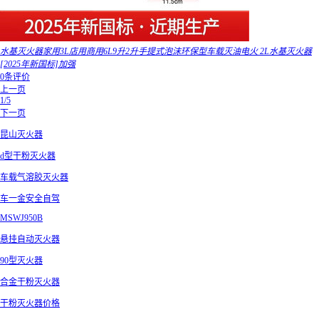
水基灭火器家用3L店用商用6L9升2升手提式泡沫环保型车载灭油电火 2L水基灭火器
[2025年新国标]加强
0条评价
上一页
1/5
下一页
昆山灭火器
d型干粉灭火器
车载气溶胶灭火器
车一金安全自驾
MSWJ950B
悬挂自动灭火器
90型灭火器
合金干粉灭火器
干粉灭火器价格