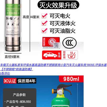
车载灭火器私家车环保水基高温防爆不锈钢家用小型汽车灭火器车用 980ML环保水基
【不锈钢瓶*耐高温防爆】
0条评价