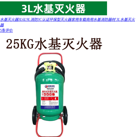
水基灭火器3L6L9L消防3C认证环保型灭火器家用车载商用水基消防器材 3L水基灭火
器
5条评价