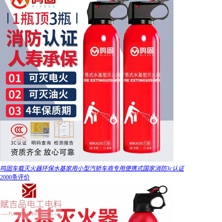
鸣固车载灭火器环保水基家用小型汽轿车商专用便携式国家消防3c认证
2000条评价