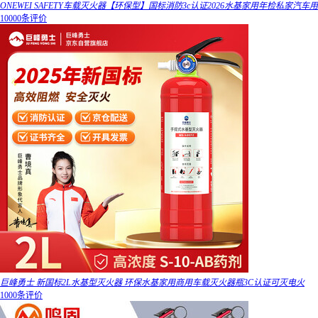
ONEWEI SAFETY车载灭火器【环保型】国标消防3c认证2026水基家用年检私家汽车用
10000条评价
巨峰勇士 新国标2L水基型灭火器 环保水基家用商用车载灭火器瓶3C认证可灭电火
1000条评价