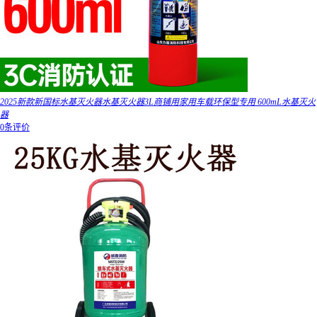
2025新款新国标水基灭火器水基灭火器3L商铺用家用车载环保型专用 600mL水基灭火
器
0条评价