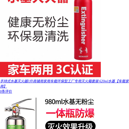
手持式水基灭火器3升商铺用家用车载环保型工厂专用灭火箱套装 620ml水基【车载家
用】
0条评价