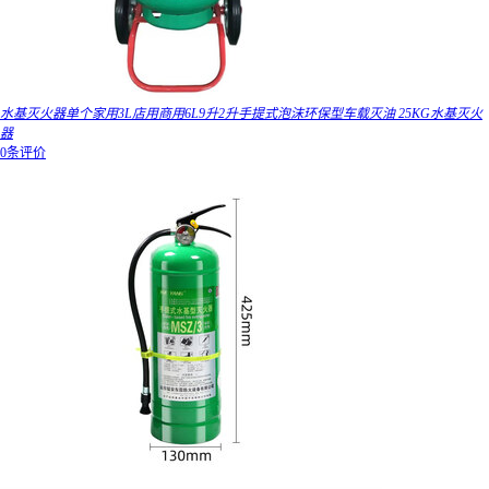
水基灭火器单个家用3L店用商用6L9升2升手提式泡沫环保型车载灭油 25KG水基灭火
器
0条评价