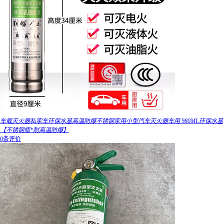
车载灭火器私家车环保水基高温防爆不锈钢家用小型汽车灭火器车用 980ML环保水基
【不锈钢瓶*耐高温防爆】
0条评价