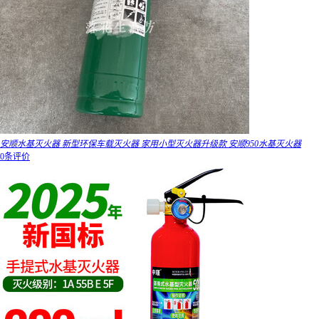
安顺水基灭火器 新型环保车载灭火器 家用小型灭火器升级款 安顺950水基灭火器
0条评价