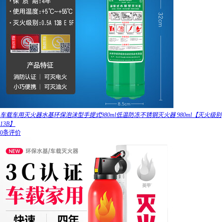
车载车用灭火器水基环保泡沫型手提式980ml低温防冻不锈钢灭火器 980ml【灭火级别
13B】
0条评价