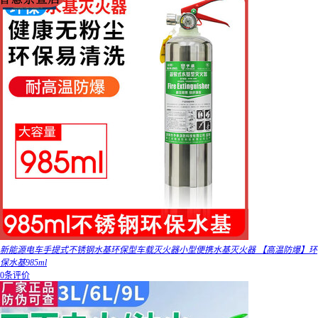
新能源电车手提式不锈钢水基环保型车载灭火器小型便携水基灭火器 【高温防爆】环
保水基985ml
0条评价