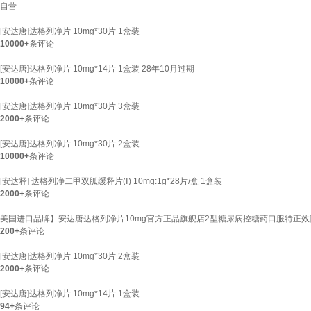
自营
[安达唐]达格列净片 10mg*30片 1盒装
10000+
条评论
[安达唐]达格列净片 10mg*14片 1盒装 28年10月过期
10000+
条评论
[安达唐]达格列净片 10mg*30片 3盒装
2000+
条评论
[安达唐]达格列净片 10mg*30片 2盒装
10000+
条评论
[安达释] 达格列净二甲双胍缓释片(Ⅰ) 10mg:1g*28片/盒 1盒装
2000+
条评论
美国进口品牌】安达唐达格列净片10mg官方正品旗舰店2型糖尿病控糖药口服特正效降糖
200+
条评论
[安达唐]达格列净片 10mg*30片 2盒装
2000+
条评论
[安达唐]达格列净片 10mg*14片 1盒装
94+
条评论