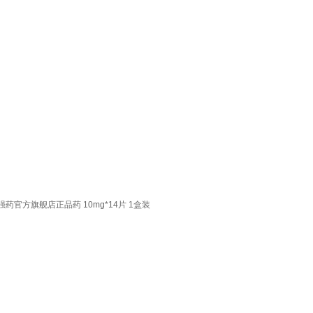
官方旗舰店正品药 10mg*14片 1盒装