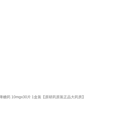
药 10mgx30片 1盒装【原研药原装正品大药房】