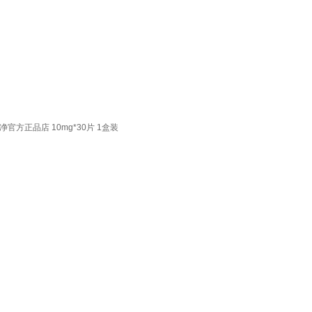
方正品店 10mg*30片 1盒装