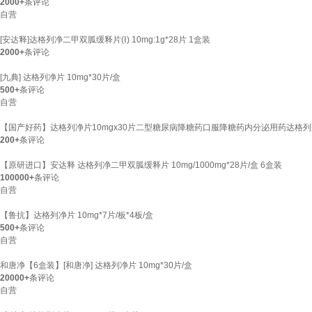
2000+
条评论
自营
[安达释]达格列净二甲双胍缓释片(Ⅰ) 10mg:1g*28片 1盒装
2000+
条评论
[九典] 达格列净片 10mg*30片/盒
500+
条评论
自营
【国产好药】达格列净片10mgx30片二型糖尿病降糖药口服降糖药内分泌用药达格列净官
200+
条评论
【原研进口】安达释 达格列净二甲双胍缓释片 10mg/1000mg*28片/盒 6盒装
100000+
条评论
自营
【鲁抗】达格列净片 10mg*7片/板*4板/盒
500+
条评论
自营
和唐净【6盒装】[和唐净] 达格列净片 10mg*30片/盒
20000+
条评论
自营