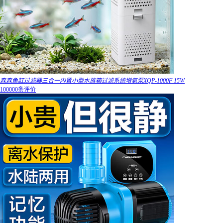
森森鱼缸过滤器三合一内置小型水族箱过滤系统增氧泵XQP-1000F 15W
100000条评价