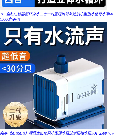
YEE鱼缸过滤器循环净水三合一内置雨淋增氧造浪小型潜水循环水泵6w
10000条评价
森森（SUNSUN）耀蓝鱼缸水泵小型潜水泵过滤泵抽水泵YQP-2500 40W