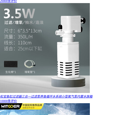
20000条评价
松宝鱼缸过滤器三合一过滤泵养鱼循环水系统小型氧气泵内置水族箱
10000条评价