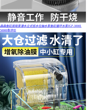
森森鱼缸底吸泵潜水立式低水位抽水泵鱼缸循环水泵JGP-3000L
50000条评价