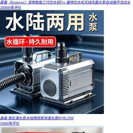
霍曼（Homerun）宠物智能三代饮水机Pro 猫咪饮水机无线杀菌水泵自动循环流动水
200000条评价
森森 鱼缸潜水泵水陆两用家用潜水泵HQB-2500
50000条评价