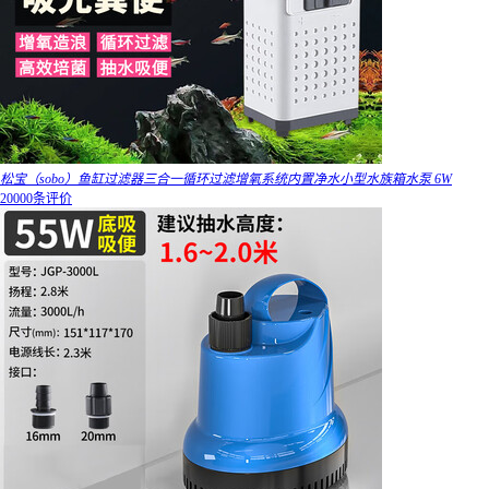
松宝（sobo）鱼缸过滤器三合一循环过滤增氧系统内置净水小型水族箱水泵 6W
20000条评价