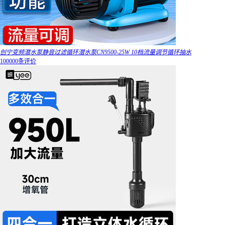
创宁变频潜水泵静音过滤循环潜水泵CN9500-25W 10档流量调节循环抽水
100000条评价