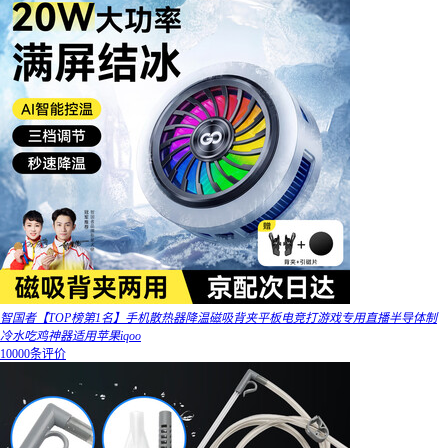
智国者【TOP榜第1名】手机散热器降温磁吸背夹平板电竞打游戏专用直播半导体制
冷水吃鸡神器适用苹果iqoo
10000条评价