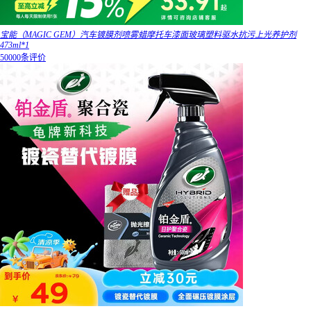
宝能（MAGIC GEM）汽车镀膜剂喷雾蜡摩托车漆面玻璃塑料驱水抗污上光养护剂
473ml*1
50000条评价