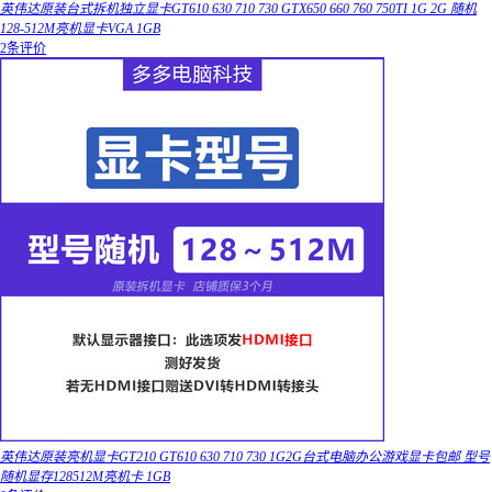
英伟达原装台式拆机独立显卡GT610 630 710 730 GTX650 660 760 750TI 1G 2G 随机
128-512M亮机显卡VGA 1GB
2条评价
英伟达原装亮机显卡GT210 GT610 630 710 730 1G2G台式电脑办公游戏显卡包邮 型号
随机显存128512M亮机卡 1GB