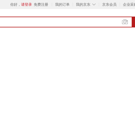
◇
你好，
请登录
免费注册
我的订单
我的京东
京东会员
企业采