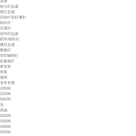
其他
前大灯总成
尾灯总成
日间行车灯/雾灯
转向灯
示宽灯
信号灯总成
刹车/倒车灯
雾灯总成
脚底灯
车灯辅助灯
后备箱灯
单支装
对装
通用
专车专用
2800K
3200K
5800K
无
其他
2000K
3000K
4300K
5000K