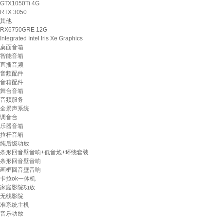
GTX1050Ti 4G
RTX 3050
其他
RX6750GRE 12G
Integrated Intel Iris Xe Graphics
桌面音箱
智能音箱
直播音频
音频配件
音箱配件
舞台音箱
音频服务
全景声系统
调音台
乐器音箱
拉杆音箱
纯后级功放
条形回音壁音响+低音炮+环绕套装
条形回音壁音响
画框回音壁音响
卡拉ok一体机
家庭影院功放
无线影院
准系统主机
音乐功放