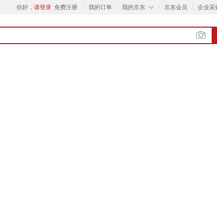
◇
你好，
请登录
免费注册
我的订单
我的京东
京东会员
企业采