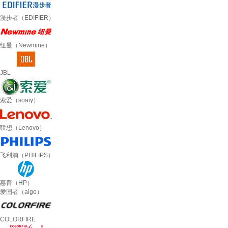
漫步者（EDIFIER）
纽曼（Newmine）
JBL
索爱（soaiy）
联想（Lenovo）
飞利浦（PHILIPS）
惠普（HP）
爱国者（aigo）
COLORFIRE