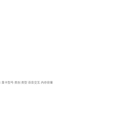
量
显卡型号
类别
类型
语音交互
内存容量