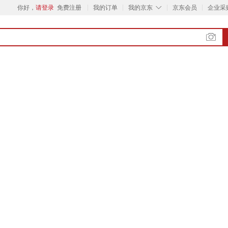
◇
你好，
请登录
免费注册
我的订单
我的京东
京东会员
企业采