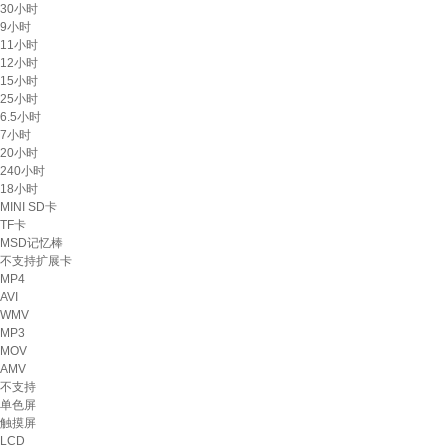
30小时
9小时
11小时
12小时
15小时
25小时
6.5小时
7小时
20小时
240小时
18小时
MINI SD卡
TF卡
MSD记忆棒
不支持扩展卡
MP4
AVI
WMV
MP3
MOV
AMV
不支持
单色屏
触摸屏
LCD