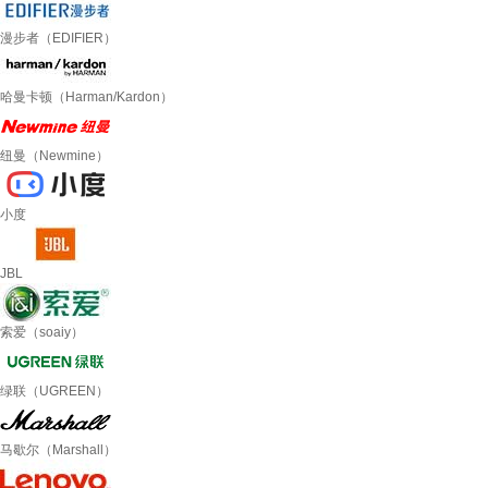
漫步者（EDIFIER）
哈曼卡顿（Harman/Kardon）
纽曼（Newmine）
小度
JBL
索爱（soaiy）
绿联（UGREEN）
马歇尔（Marshall）