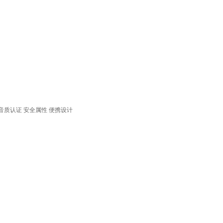
音质认证
安全属性
便携设计