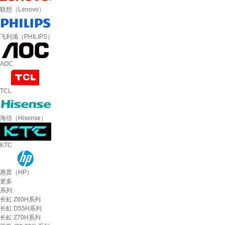
联想（Lenovo）
飞利浦（PHILIPS）
AOC
TCL
海信（Hisense）
KTC
惠普（HP）
更多
系列:
长虹 Z60H系列
长虹 D55H系列
长虹 Z70H系列