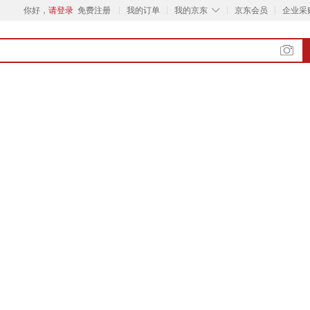
◇
你好，
请登录
免费注册
我的订单
我的京东
京东会员
企业采