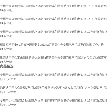
专用于大众新朗逸23款朗逸Plus朗行朗境车门防踢贴保护膜门板贴纸 15-17年款朗
0+
条评论
专用于大众新朗逸23款朗逸Plus朗行朗境车门防踢贴保护膜门板贴纸 15-17年款朗
0+
条评论
专用于大众新朗逸23款朗逸Plus朗行朗境车门防踢贴保护膜门板贴纸 19年朗逸启航
0+
条评论
丽田福斯新Bora朗逸速腾捷达Santana迈腾高尔夫专用汽车门板车门防踢 黑色红边
0+
条评论
纽荣适用于众宝来朗逸腾捷达桑塔纳迈腾高尔夫专用门板车门防踢垫 黑色黑边留言车
0+
条评论
商品精选
专用于大众新朗逸23款朗逸Plus朗行朗境车门防踢贴保护膜门板贴纸 19年朗逸启航
已有
0
人评价
绿运适用于大众途观L车门防踢垫门板防护垫汽车内饰改装用品配件大全 途观L-车门
已有
0
人评价
专用于大众新朗逸23款朗逸Plus朗行朗境车门防踢贴保护膜门板贴纸 19年朗逸启航
已有
0
人评价