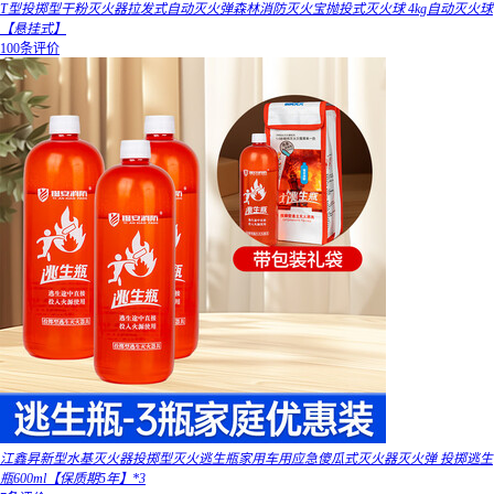
T型投掷型干粉灭火器拉发式自动灭火弹森林消防灭火宝抛投式灭火球 4kg自动灭火球
【悬挂式】
100条评价
江鑫昇新型水基灭火器投掷型灭火逃生瓶家用车用应急傻瓜式灭火器灭火弹 投掷逃生
瓶600ml【保质期5年】*3