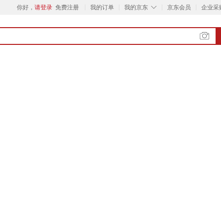
◇
你好，
请登录
免费注册
我的订单
我的京东
京东会员
企业采