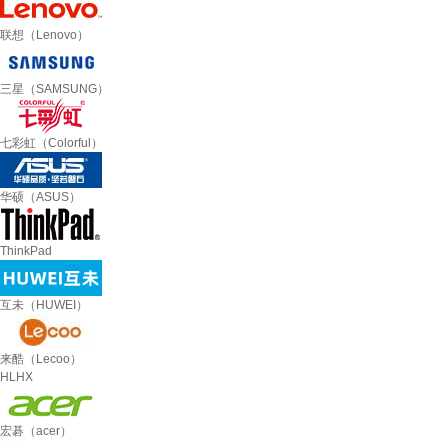
联想（Lenovo）
三星（SAMSUNG）
七彩虹（Colorful）
华硕（ASUS）
ThinkPad
互未（HUWEI）
来酷（Lecoo）
HLHX
宏碁（acer）