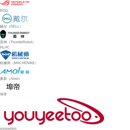
ROG
戴尔（DELL）
雷神（ThundeRobot）
HLHC
机械师（MACHENIKE）
夏新（Amoi）
埠帝
youyeetoo