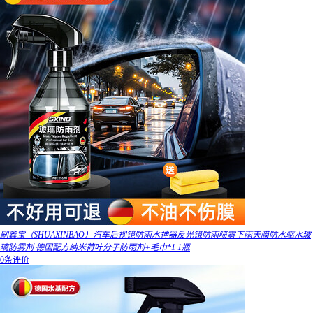
刷鑫宝（SHUAXINBAO）汽车后视镜防雨水神器反光镜防雨喷雾下雨天膜防水驱水玻
璃防雾剂 德国配方纳米荷叶分子防雨剂+毛巾*1 1瓶
0条评价