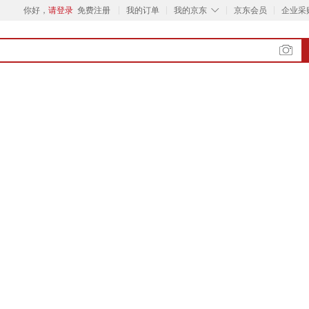
◇
你好，
请登录
免费注册
我的订单
我的京东
京东会员
企业采