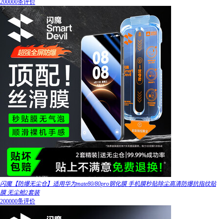
200000条评价
闪魔【防爆无尘仓】适用华为mate80/80pro钢化膜 手机膜秒贴除尘高清防爆抗指纹贴
膜 无尘舱2套装
200000条评价