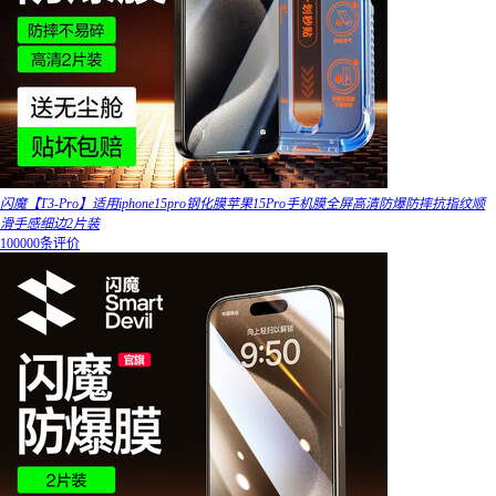
闪魔【T3-Pro】适用iphone15pro钢化膜苹果15Pro手机膜全屏高清防爆防摔抗指纹顺
滑手感细边2片装
100000条评价