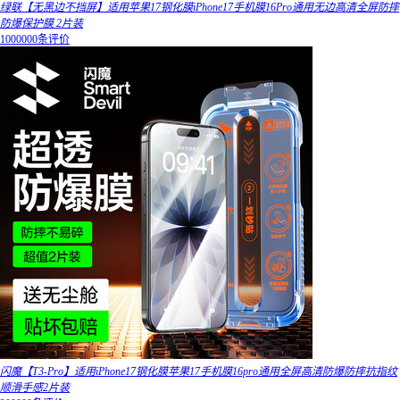
绿联【无黑边不挡屏】适用苹果17钢化膜iPhone17手机膜16Pro通用无边高清全屏防摔
防爆保护膜 2片装
1000000条评价
闪魔【T3-Pro】适用iPhone17钢化膜苹果17手机膜16pro通用全屏高清防爆防摔抗指纹
顺滑手感2片装