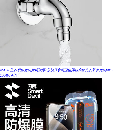
BSITN 洗衣机水龙头黄铜加厚4分快开水嘴卫生间自来水洗衣机小龙头B083
200000条评价