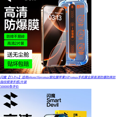
闪魔【T3-Pro】适用iphone16promax钢化膜苹果16Promax手机膜全屏高清防爆防摔抗
指纹顺滑手感2片装
500000条评价