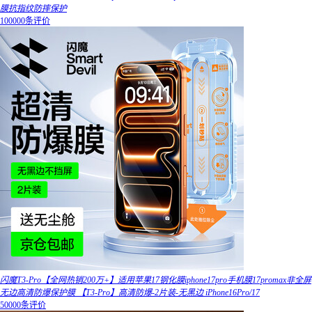
膜抗指纹防摔保护
100000条评价
闪魔T3-Pro【全网热销200万+】适用苹果17钢化膜iphone17pro手机膜17promax非全屏
无边高清防爆保护膜 【T3-Pro】高清防爆-2片装-无黑边 iPhone16Pro/17
50000条评价