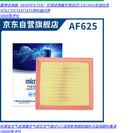
曼牌滤清器（MANNFILTER）空调滤清器空调滤芯CUK24003凯迪拉克
ATSLCTSCT6XT5XTS昂科威问界
50000条评价
科德宝空气滤清器空气滤芯空气格AF625适用新英朗凯越科沃兹阅朗科鲁泽
200000条评价