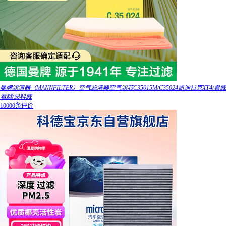
曼牌滤清器（MANNFILTER）空气滤清器空气滤芯C35015M/C35024凯迪拉克XT4/君威
君越/昂科威
10000条评价