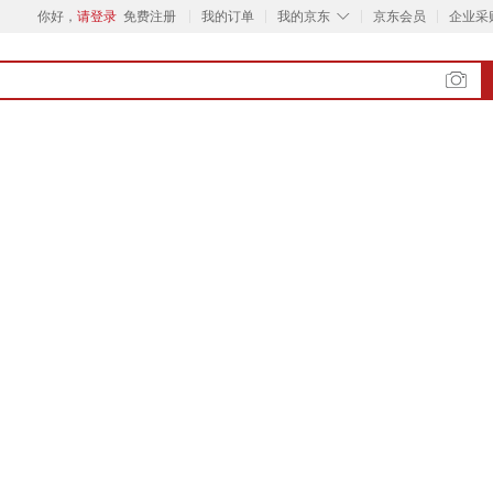
◇
你好，
请登录
免费注册
我的订单
我的京东
京东会员
企业采