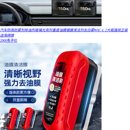
汽车防雨防雾剂除油剂玻璃光亮剂重度油膜镀膜清洁剂去白雾WAC-L 2大瓶强效正装
送海绵擦
2000条评价