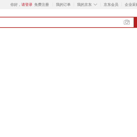
◇
你好，
请登录
免费注册
我的订单
我的京东
京东会员
企业采