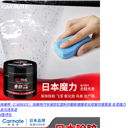
快美特（CARMATE）快美特汽车保险杠塑料件翻新镀膜老化修复剂增黑发 车漆强力
去污洗车泥
0条评价