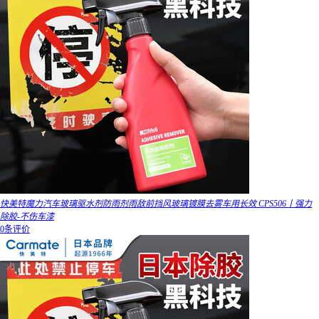
快美特魔力汽车玻璃驱水剂防雨剂雨敌前挡风玻璃镀膜去雾车用长效 CPS506丨强力
除胶-不伤车漆
0条评价