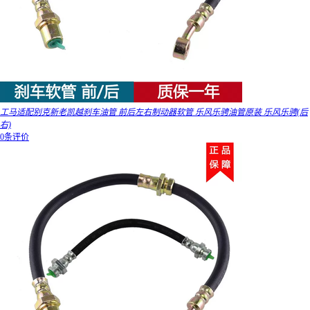
工马适配别克新老凯越刹车油管 前后左右制动器软管 乐风乐骋油管原装 乐风乐骋(后
右)
0条评价