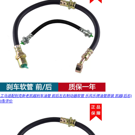
工马适配别克新老凯越刹车油管 前后左右制动器软管 乐风乐骋油管原装 凯越(后右)
0条评价