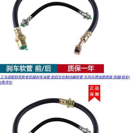
工马适配别克新老凯越刹车油管 前后左右制动器软管 乐风乐骋油管原装 凯越(前右)
0条评价