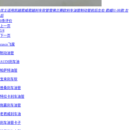
优士适用凯越君威君越刹车软管雪佛兰赛欧刹车油管制动管前后左右 君威01-08款 左
后
0条评价
上一页
1/4
下一页
cusco飞度
制动油管
AUDI刹车油
帕萨特油管
宝来刹车软
普桑刹车油管
特拉卡刹车油管
拖赢刹车油管
老君威刹车油
刹车油管卡子