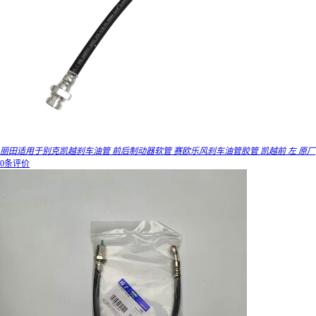
丽田适用于别克凯越刹车油管 前后制动器软管 赛欧乐风刹车油管胶管 凯越前 左 原厂
0条评价