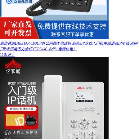
鼎信通达DINSTAR C60UP办公网络IP电话机 商务SIP企业入门级单线语音IP电话 双网
口PoE供电五方会议 C60U-W（wifi+电源供电）
11条评价