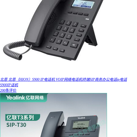
北恩 北恩（HION）S900 IP电话机 VOIP网络电话机终端SIP商务办公电话ip电话
S900IP话机
200条评价