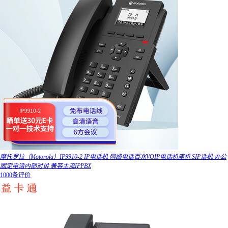
摩托罗拉（Motorola）IP9910-2 IP电话机 网络电话百兆VOIP电话机座机 SIP话机 办公
固定电话内部对讲 兼容主流IPPBX
1000条评价