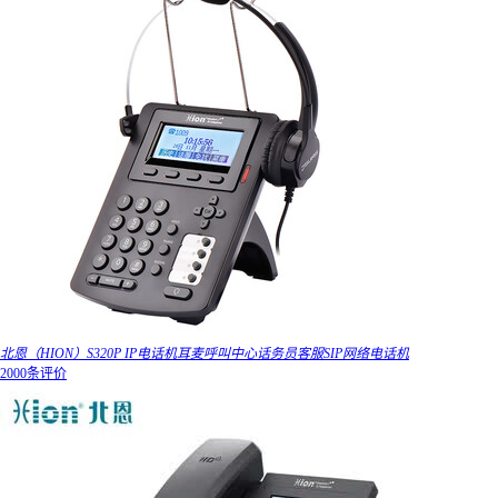
北恩（HION）S320P IP电话机耳麦呼叫中心话务员客服SIP网络电话机
2000条评价