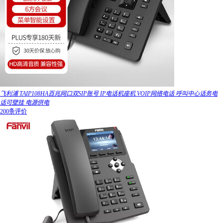
飞利浦 TAIP108HA百兆网口双SIP账号 IP电话机座机 VOIP网络电话 呼叫中心话务电
话可壁挂 电源供电
200条评价