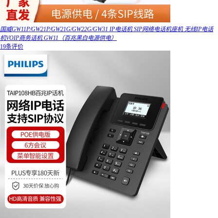
国威GW11P/GW21P/GW21G/GW22G/GW31 IP电话机 SIP网络电话机座机 无线IP电话
机VOIP商务话机 GW11（百兆黑白电源供电）
19条评价