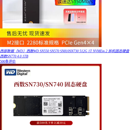
西部数据（WD）西数WD SN550 SN570 SN810SN730 512G 1T NVMEm.2 拆机固态硬盘
西数SN770 4.0 1TB
500条评价