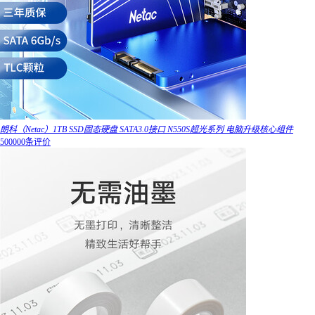
朗科（Netac）1TB SSD固态硬盘 SATA3.0接口 N550S超光系列 电脑升级核心组件
500000条评价