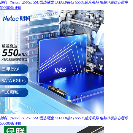
朗科（Netac）256GB SSD固态硬盘 SATA3.0接口 N550S超光系列 电脑升级核心组件
500000条评价
朗科（Netac）512GB SSD固态硬盘 SATA3.0接口 N550S超光系列 电脑升级核心组件
500000条评价