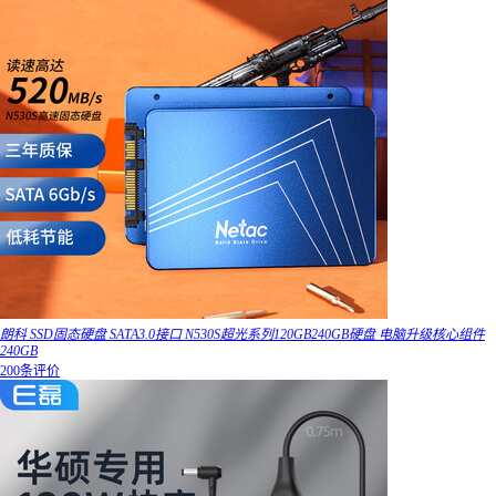
朗科 SSD固态硬盘 SATA3.0接口 N530S超光系列120GB240GB硬盘 电脑升级核心组件
240GB
200条评价