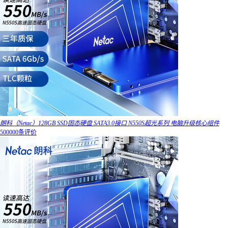
朗科（Netac）128GB SSD固态硬盘 SATA3.0接口 N550S超光系列 电脑升级核心组件
500000条评价