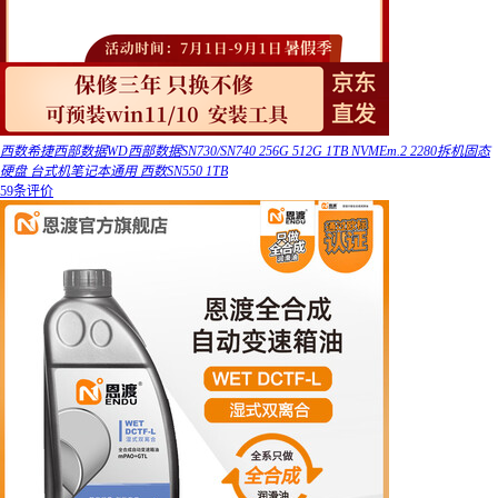
西数希捷西部数据WD西部数据SN730/SN740 256G 512G 1TB NVMEm.2 2280拆机固态
硬盘 台式机笔记本通用 西数SN550 1TB
59条评价