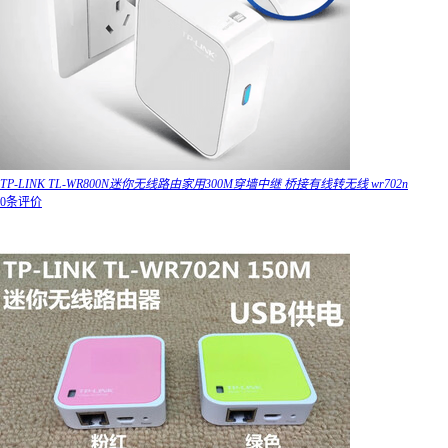
TP-LINK TL-WR800N迷你无线路由家用300M穿墙中继 桥接有线转无线 wr702n
0条评价