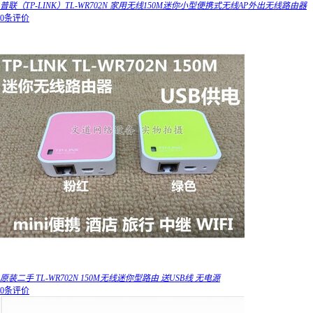
普联（TP-LINK）TL-WR702N 家用无线150M迷你小型便携式无线AP外出无线路由器
0条评价
原装二手 TL-WR702N 150M无线迷你型路由 送USB线 无电源
0条评价