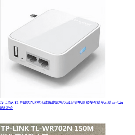
TP-LINK TL-WR800N迷你无线路由家用300M穿墙中继 桥接有线转无线 wr702n
0条评价