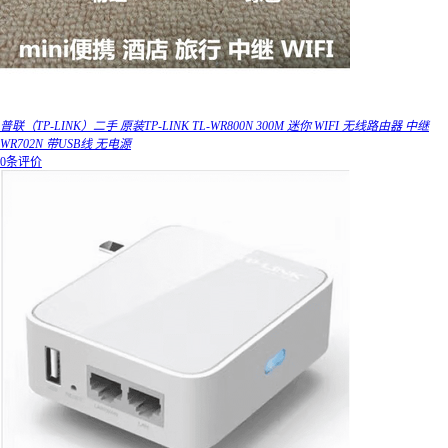
普联（TP-LINK）二手 原装TP-LINK TL-WR800N 300M 迷你 WIFI 无线路由器 中继
WR702N 带USB线 无电源
0条评价