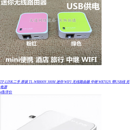
TP-LINK二手 原装 TL-WR800N 300M 迷你 WIFI 无线路由器 中继 WR702N 带USB线 无
电源
4条评价