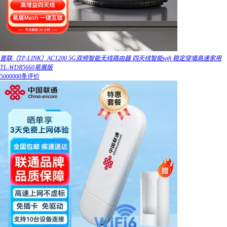
普联（TP-LINK）AC1200 5G双频智能无线路由器 四天线智能wifi 稳定穿墙高速家用
TL-WDR5660易展版
5000000条评价