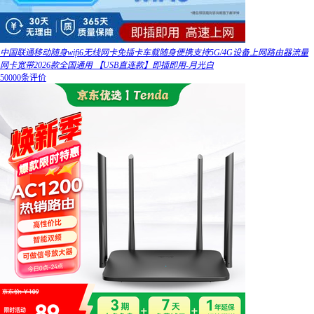
中国联通移动随身wifi6无线网卡免插卡车载随身便携支持5G/4G设备上网路由器流量
网卡宽带2026款全国通用 【USB直连款】即插即用-月光白
50000条评价