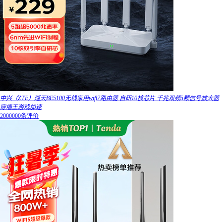
中兴（ZTE）巡天BE5100无线家用wifi7路由器 自研10核芯片 千兆双频5颗信号放大器
穿墙王游戏加速
2000000条评价