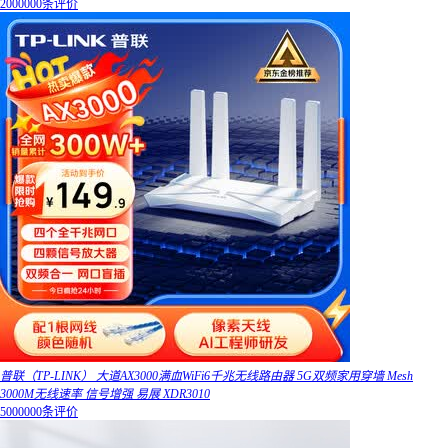
2000000条评价
普联（TP-LINK） 大道AX3000满血WiFi6千兆无线路由器 5G双频家用穿墙 Mesh
3000M无线速率 信号增强 易展 XDR3010
5000000条评价