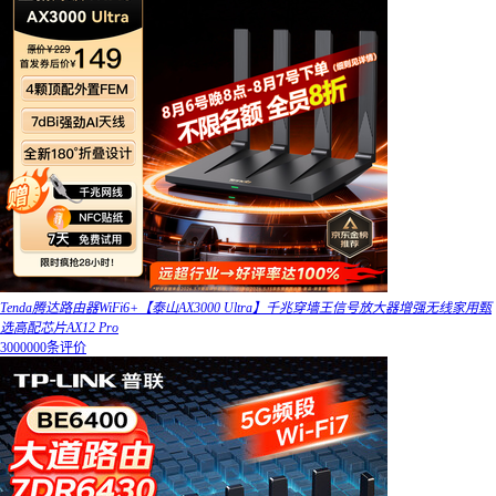
Tenda腾达路由器WiFi6+【泰山AX3000 Ultra】千兆穿墙王信号放大器增强无线家用甄
选高配芯片AX12 Pro
3000000条评价