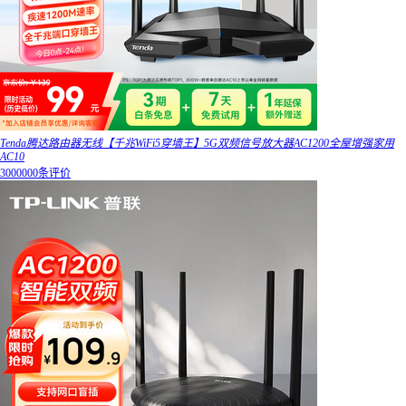
Tenda腾达路由器无线【千兆WiFi5穿墙王】5G双频信号放大器AC1200全屋增强家用
AC10
3000000条评价