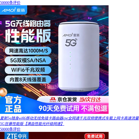
50000条评价
夏新5g随身wifi6移动无线免插卡路由器cpe全网通千兆双频便携式车载上网卡高速流量
5G狂暴性能版【满血性能光纤级网速】
50000条评价