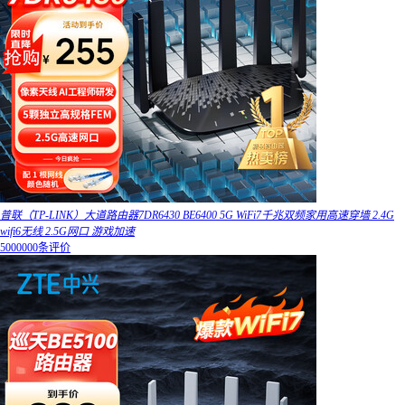
普联（TP-LINK）大道路由器7DR6430 BE6400 5G WiFi7千兆双频家用高速穿墙 2.4G
wifi6无线 2.5G网口 游戏加速
5000000条评价