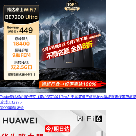
Tenda腾达路由器WiFi7【泰山BE7200 Ultra】千兆穿墙王信号放大器增强无线家用电竞
立式BE12 Pro
3000000条评价