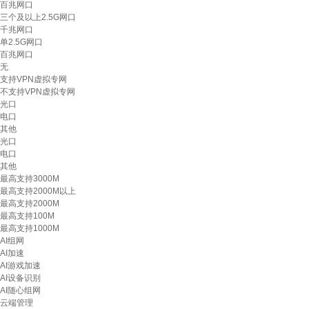
百兆网口
三个及以上2.5G网口
千兆网口
单2.5G网口
百兆网口
无
支持VPN虚拟专网
不支持VPN虚拟专网
光口
电口
其他
光口
电口
其他
最高支持3000M
最高支持2000M以上
最高支持2000M
最高支持100M
最高支持1000M
AI组网
AI加速
AI游戏加速
AI设备识别
AI随心组网
云端管理