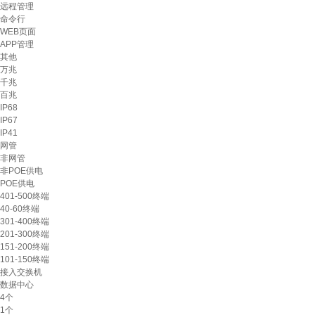
远程管理
命令行
WEB页面
APP管理
其他
万兆
千兆
百兆
IP68
IP67
IP41
网管
非网管
非POE供电
POE供电
401-500终端
40-60终端
301-400终端
201-300终端
151-200终端
101-150终端
接入交换机
数据中心
4个
1个