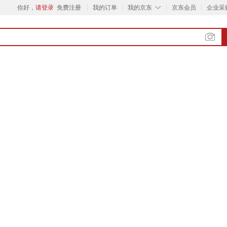
◇
你好，
请登录
免费注册
我的订单
我的京东
京东会员
企业采