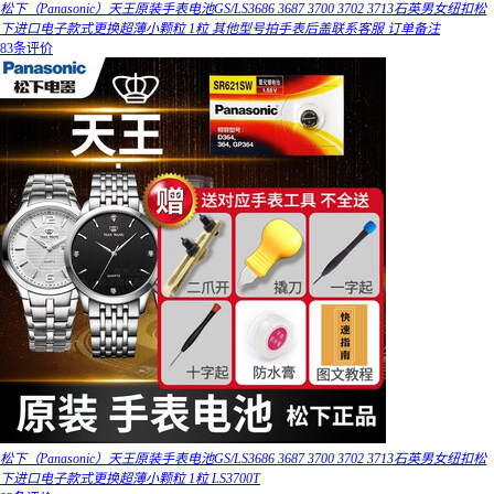
松下（Panasonic）天王原装手表电池GS/LS3686 3687 3700 3702 3713石英男女纽扣松
下进口电子款式更换超薄小颗粒 1粒 其他型号拍手表后盖联系客服 订单备注
83条评价
松下（Panasonic）天王原装手表电池GS/LS3686 3687 3700 3702 3713石英男女纽扣松
下进口电子款式更换超薄小颗粒 1粒 LS3700T