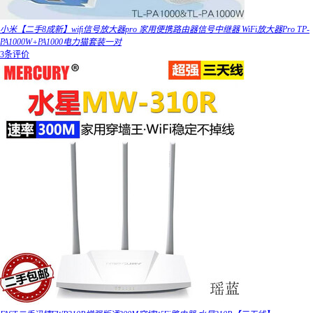
小米【二手8成新】wifi信号放大器pro 家用便携路由器信号中继器 WiFi放大器Pro TP-
PA1000W+PA1000电力猫套装一对
3条评价