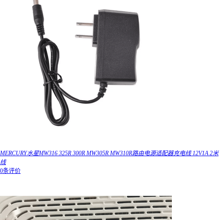
MERCURY水星MW316 325R 300R MW305R MW310R路由电源适配器充电线 12V1A 2米
线
0条评价