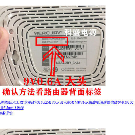
原奘MERCURY水星MW316 325R 300R MW305R MW310R路由电源器充电线 9V0.6A 大
头5.5mm 1米线
0条评价