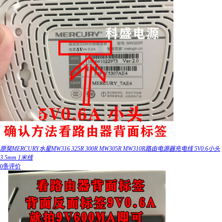
原奘MERCURY水星MW316 325R 300R MW305R MW310R路由电源器充电线 5V0.6小头
3.5mm 1米线
0条评价