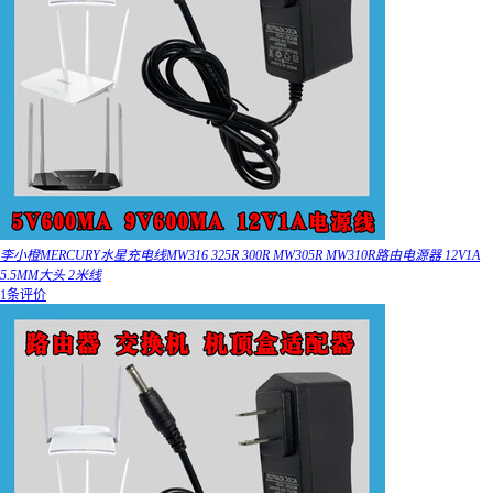
李小橙MERCURY水星充电线MW316 325R 300R MW305R MW310R路由电源器 12V1A
5.5MM大头 2米线
1条评价