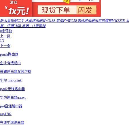
新水星适配二手 水星路由器MW313R 家用FWR325R无线路由器出租房寝室MW325R 水
星、讯捷310R 电源++1米网线
0条评价
上一页
1/2
下一页
penda路由器
企业有线路由
荣耀路由器双频切换
华为 mirrorlink
ipad2无线路由器
华为路由器tracert
ps4直连路由器
cap1702
有线中继路由器