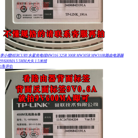
李小橙MERCURY水星充电线MW316 325R 300R MW305R MW310R路由电源器
9V600MA 5.5MM大头 1.5米线
1条评价