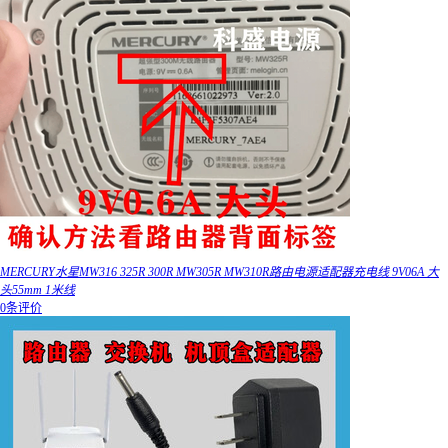
MERCURY水星MW316 325R 300R MW305R MW310R路由电源适配器充电线 9V06A 大
头55mm 1米线
0条评价