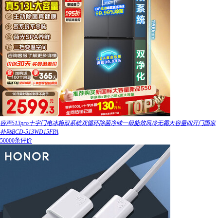
容声513pro十字门电冰箱双系统双循环除菌净味一级能效风冷无霜大容量四开门国家
补贴BCD-513WD15FPA
50000条评价