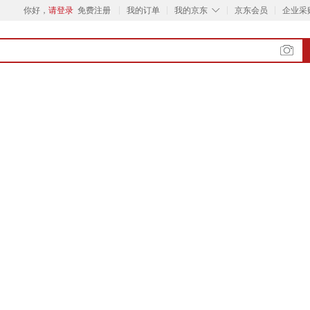
◇
你好，
请登录
免费注册
我的订单
我的京东
京东会员
企业采