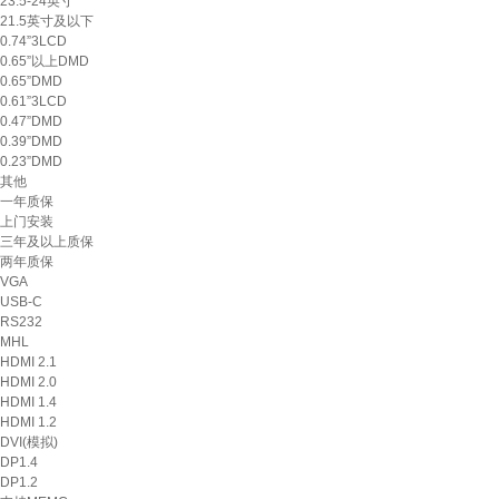
23.5-24英寸
21.5英寸及以下
0.74”3LCD
0.65”以上DMD
0.65”DMD
0.61”3LCD
0.47”DMD
0.39”DMD
0.23”DMD
其他
一年质保
上门安装
三年及以上质保
两年质保
VGA
USB-C
RS232
MHL
HDMI 2.1
HDMI 2.0
HDMI 1.4
HDMI 1.2
DVI(模拟)
DP1.4
DP1.2