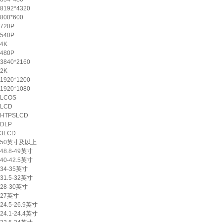
8192*4320
800*600
720P
540P
4K
480P
3840*2160
2K
1920*1200
1920*1080
LCOS
LCD
HTPSLCD
DLP
3LCD
50英寸及以上
48.8-49英寸
40-42.5英寸
34-35英寸
31.5-32英寸
28-30英寸
27英寸
24.5-26.9英寸
24.1-24.4英寸