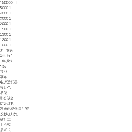
1500000:1
5000:1
4000:1
3000:1
2000:1
1500:1
1300:1
1200:1
1000:1
3年质保
3年上门
1年质保
S级
其他
幕布
电源适配器
投影包
吊架
影音设备
防爆灯具
激光电视伸缩台/柜
投影机灯泡
壁挂式
手提式
桌置式