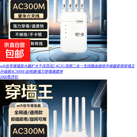
wifi信号增强放大器扩大千兆百兆2.4G5G双频二合一无线路由接收中继器家用穿墙王
升级款AC300M/全网通/强力穿墙速度快
2000条评价