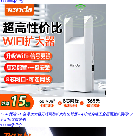
3000000条评价
Tenda腾达WiFi信号放大器无线网络扩大路由增强wi-fi中继穿墙王全屋覆盖扩展网口AP
家用桥接有线A9
500000条评价