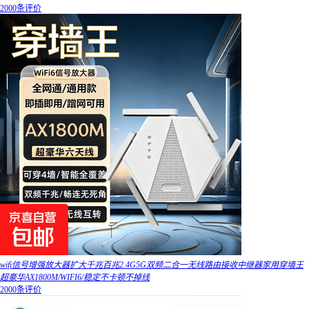
2000条评价
wifi信号增强放大器扩大千兆百兆2.4G5G双频二合一无线路由接收中继器家用穿墙王
超豪华AX1800M/WIFI6/稳定不卡顿不掉线
2000条评价