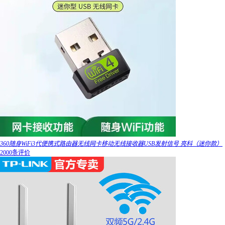
360随身WiFi3代便携式路由器无线网卡移动无线接收器USB发射信号 亮科（迷你款）
2000条评价