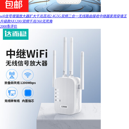
wifi信号增强放大器扩大千兆百兆2.4G5G双频二合一无线路由接收中继器家用穿墙王
升级款AX1200/双频千兆/360无死角
2000条评价