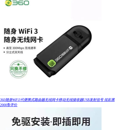
360随身WiFi3代便携式路由器无线网卡移动无线接收器USB发射信号 炫彩黑
2000条评价