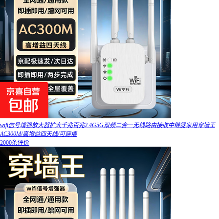
wifi信号增强放大器扩大千兆百兆2.4G5G双频二合一无线路由接收中继器家用穿墙王
AC300M/高增益四天线/可穿墙
2000条评价