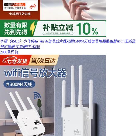
华硕（ASUS）小飞侠Air WiFi6信号放大器双频1500M无线信号增强路由器Wi-Fi无线信
号扩展器 中继器RP-AX50
2000条评价