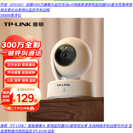
乔安（JOOAN）双摄1000万摄像头监控无线wifi网络高清夜视监控器360度无死角带夜
视全景云台家用AI监控手机远程
500000条评价
普联（TP-LINK）智能摄像头 家用监控器360度夜视全景 无线网络手机远程可对话 宝
宝宠物室内安防监控 IPC43AW全彩