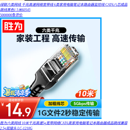
绿联六类网线 千兆高速网络宽带线 6类家用电脑笔记本路由器监控线 CAT6八芯成品
跳线黑色1.5米60545
5000000条评价
胜为六类网线 10米千兆高速5g宽带网络CAT6类家用电脑笔记本路由器成品跳线兼容
2.5g双接头 LC-1210G