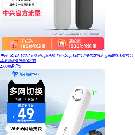
中兴（ZTE）F30 Pro 随身wifi6免插卡移动wifi无线网卡便携式热点4g路由器无限笔记
本电脑通用流量2026款
200000条评价