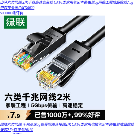
山泽六类网线 2米千兆高速宽带线 CAT6类家用笔记本路由器5g网络工程成品跳线2.5g
带双接头黑色WD6020
5000000条评价
绿联六类网线 千兆高速5g宽带网络连接线2米 CAT6类家用电脑笔记本路由器成品跳线
兼容2.5g双接头20160