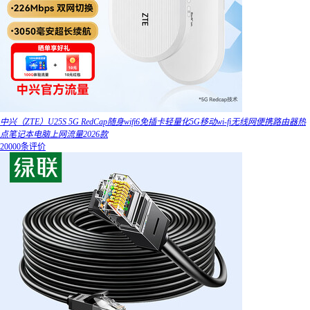
中兴（ZTE）U25S 5G RedCap随身wifi6免插卡轻量化5G移动wi-fi无线网便携路由器热
点笔记本电脑上网流量2026款
20000条评价