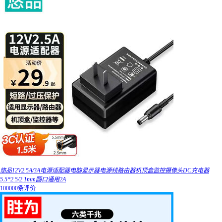
悠品12V2.5A/3A电源适配器电脑显示器电源线路由器机顶盒监控摄像头DC充电器
5.5*2.5/2.1mm圆口通用2A
100000条评价