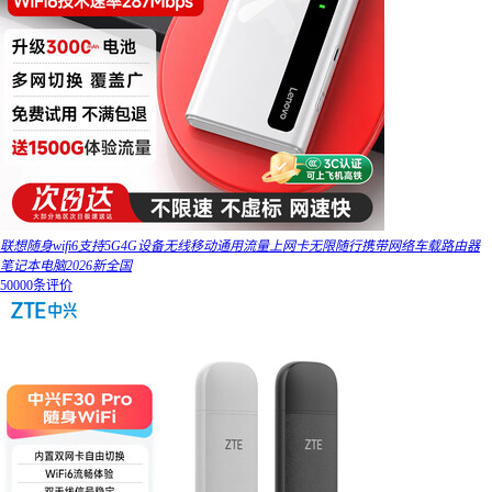
联想随身wifi6支持5G4G设备无线移动通用流量上网卡无限随行携带网络车载路由器
笔记本电脑2026新全国
50000条评价