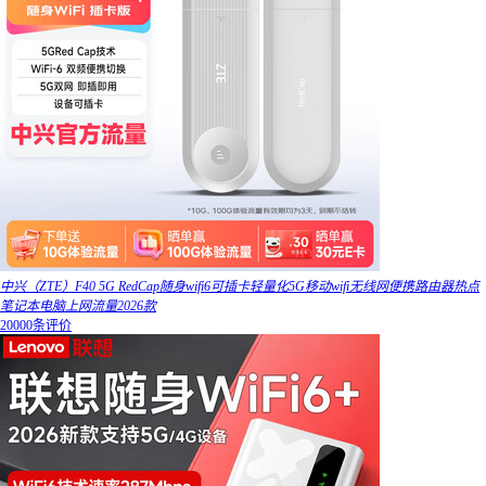
中兴（ZTE）F40 5G RedCap随身wifi6可插卡轻量化5G移动wifi无线网便携路由器热点
笔记本电脑上网流量2026款
20000条评价