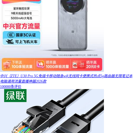
中兴（ZTE）U30 Pro 5G免插卡移动随身wifi无线网卡便携式热点5g路由器无限笔记本
电脑通用流量直播神器2026款
100000条评价