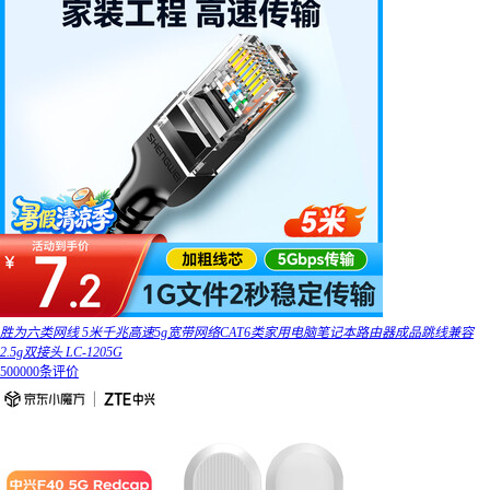
胜为六类网线 5米千兆高速5g宽带网络CAT6类家用电脑笔记本路由器成品跳线兼容
2.5g双接头 LC-1205G
500000条评价