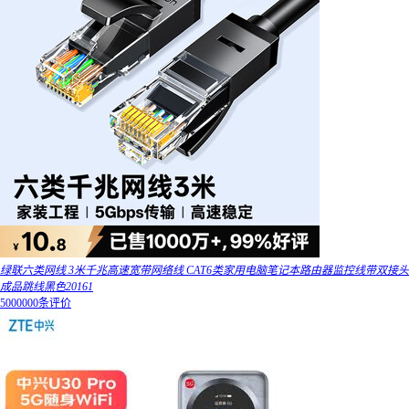
绿联六类网线 3米千兆高速宽带网络线 CAT6类家用电脑笔记本路由器监控线带双接头
成品跳线黑色20161
5000000条评价