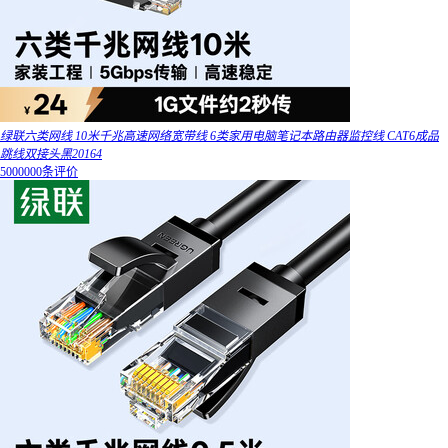
绿联六类网线 10米千兆高速网络宽带线 6类家用电脑笔记本路由器监控线 CAT6成品
跳线双接头黑20164
5000000条评价