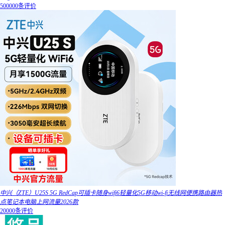
500000条评价
中兴（ZTE）U25S 5G RedCap可插卡随身wifi6轻量化5G移动wi-fi无线网便携路由器热
点笔记本电脑上网流量2026款
20000条评价