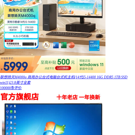
联想扬天M4000q 商用办公台式电脑台式机主机(14代i5-14400 16G DDR5 1TB SSD
win11)23.8英寸全套
100000条评价