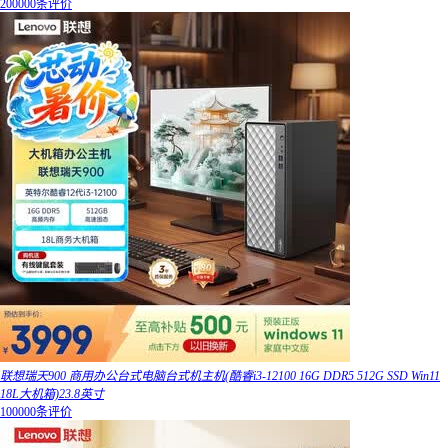
200000条评价
联想瑞天900 商用办公台式电脑台式机主机(酷睿i3-12100 16G DDR5 512G SSD Win11
18L大机箱)23.8英寸
100000条评价