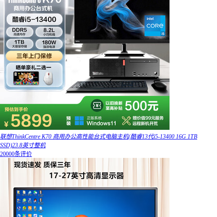
联想ThinkCentre K70 商用办公高性能台式电脑主机(酷睿13代i5-13400 16G 1TB
SSD)23.8英寸整机
20000条评价