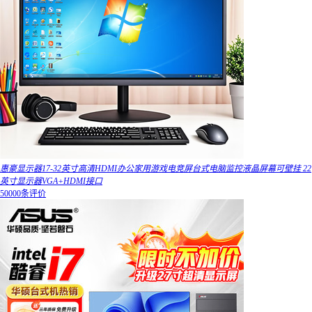
惠豪显示器17-32英寸高清HDMI办公家用游戏电竞屏台式电脑监控液晶屏幕可壁挂 22
英寸显示器VGA+HDMI接口
50000条评价