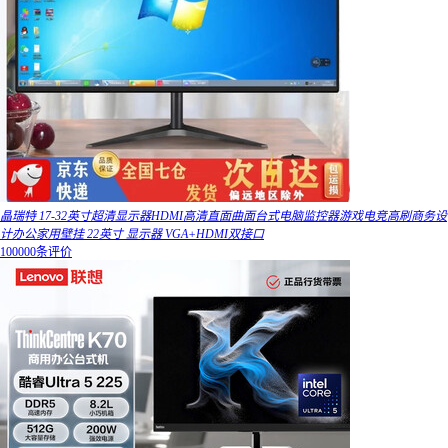
晶瑞特 17-32英寸超清显示器HDMI高清直面曲面台式电脑监控器游戏电竞高刷商务设
计办公家用壁挂 22英寸 显示器 VGA+HDMI双接口
100000条评价