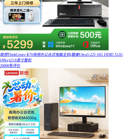
联想ThinkCentre K70商用办公台式电脑主机(酷睿Ultra5-225 16G DDR5 512G
Office)23.8英寸整机
20000条评价