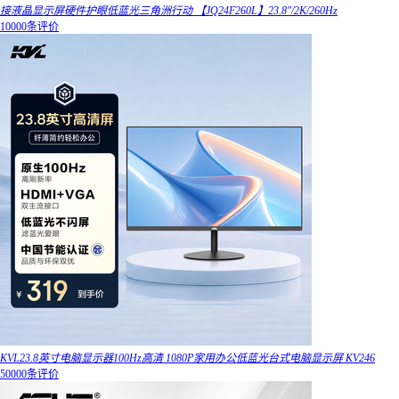
接液晶显示屏硬件护眼低蓝光三角洲行动 【JQ24F260L】23.8"/2K/260Hz
10000条评价
KVL23.8英寸电脑显示器100Hz高清 1080P家用办公低蓝光台式电脑显示屏 KV246
50000条评价