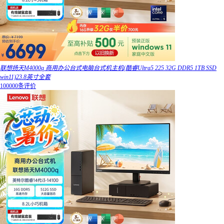
联想扬天M4000q 商用办公台式电脑台式机主机(酷睿Ultra5 225 32G DDR5 1TB SSD
win11)23.8英寸全套
100000条评价