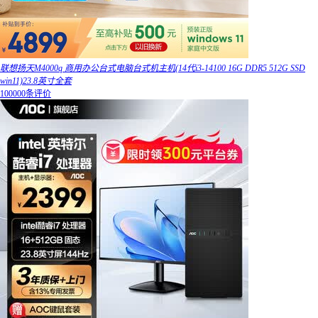
联想扬天M4000q 商用办公台式电脑台式机主机(14代i3-14100 16G DDR5 512G SSD
win11)23.8英寸全套
100000条评价