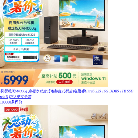
联想扬天M4000q 商用办公台式电脑台式机主机(酷睿Ultra5 225 16G DDR5 1TB SSD
win11)23.8英寸全套
100000条评价