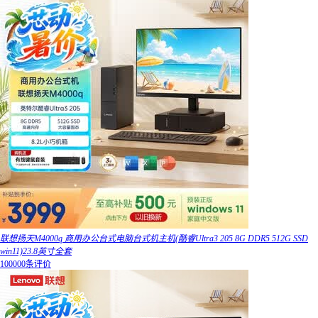
联想扬天M4000q 商用办公台式电脑台式机主机(酷睿Ultra3 205 8G DDR5 512G SSD
win11)23.8英寸全套
100000条评价