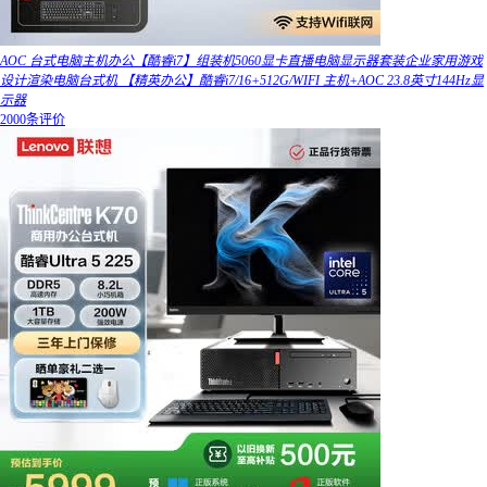
AOC 台式电脑主机办公【酷睿i7】组装机5060显卡直播电脑显示器套装企业家用游戏
设计渲染电脑台式机 【精英办公】酷睿i7/16+512G/WIFI 主机+AOC 23.8英寸144Hz显
示器
2000条评价