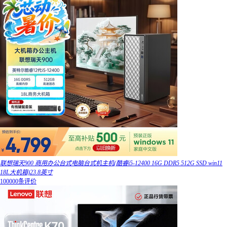
联想瑞天900 商用办公台式电脑台式机主机(酷睿i5-12400 16G DDR5 512G SSD win11
18L大机箱)23.8英寸
100000条评价