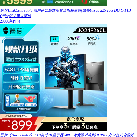
联想ThinkCentre K70 商用办公高性能台式电脑主机(酷睿Ultra5 225 16G DDR5 1TB
Office)23.8英寸整机
20000条评价
雷神（ThundeRobot）23.8英寸2K显示器240Hz电竞游戏高刷HDR450办公台式电脑外