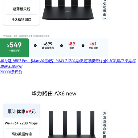
华为路由BE7 Pro 【Mate 80适配】 Wi-Fi 7 6500兆级 超薄膜天线 全2.5GE网口 千兆路
由器无线家用
200000条评价