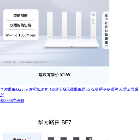
华为路由AX2 Pro 智能加速 Wi-Fi6双千兆无线路由器 5G双频 畅享4K影片 儿童上网保
护
4000000条评价