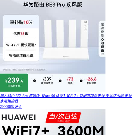
华为路由 BE3 Pro 疾风版【Pura 90 适配】WiFi 7+ 智能高增益天线 千兆路由器 无线
家用路由器
200000条评价