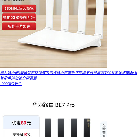
华为路由器WiFi6智能双频家用无线路由高速千兆穿墙王信号增强3000M无线速率Mesh
智能手游加速全网通版
100000条评价