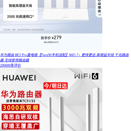
华为路由 BE3 Pro雷电版【Pura90手机适配】WiFi 7+ 更快更远 高增益天线 千兆路由
器 无线家用路由器
200000条评价