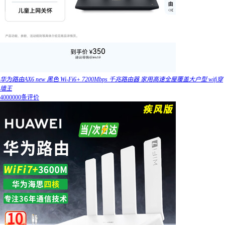
华为路由AX6 new 黑色 Wi-Fi6+ 7200Mbps 千兆路由器 家用高速全屋覆盖大户型 wifi穿
墙王
4000000条评价