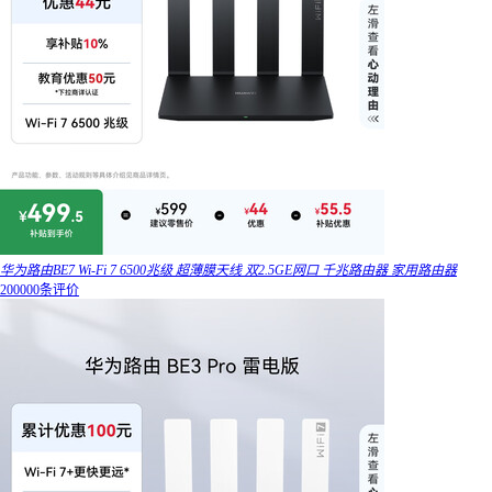
华为路由BE7 Wi-Fi 7 6500兆级 超薄膜天线 双2.5GE网口 千兆路由器 家用路由器
200000条评价