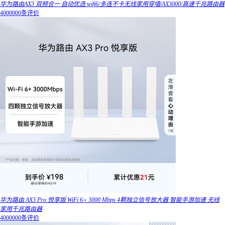
华为路由AX3 双频合一 自动优选 wifi6/多连不卡无线家用穿墙/AX3000/高速千兆路由器
4000000条评价
华为路由 AX3 Pro 悦享版 WiFi 6+ 3000 Mbps 4颗独立信号放大器 智能手游加速 无线
家用千兆路由器
4000000条评价