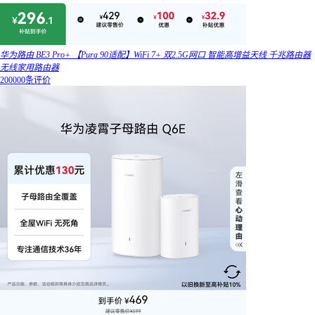
华为路由 BE3 Pro+ 【Pura 90适配】WiFi 7+ 双2.5G网口 智能高增益天线 千兆路由器
无线家用路由器
200000条评价