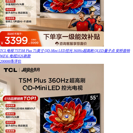
TCL电视 75T5M Plus 75英寸 QD-Mini LED控光 360Hz超高刷 QLED量子点 安桥音响
WiFi6 电视2026新款
200000条评价