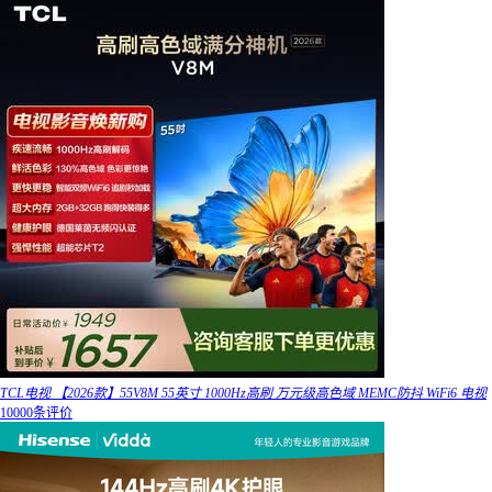
TCL电视 【2026款】55V8M 55英寸 1000Hz高刷 万元级高色域 MEMC防抖 WiFi6 电视
10000条评价