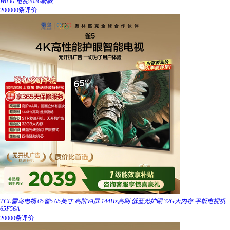
WiFi6 电视2026新款
200000条评价
TCL雷鸟电视 65雀5 65英寸 高阶VA屏 144Hz高刷 低蓝光护眼 32G大内存 平板电视机
65F56A
20000条评价