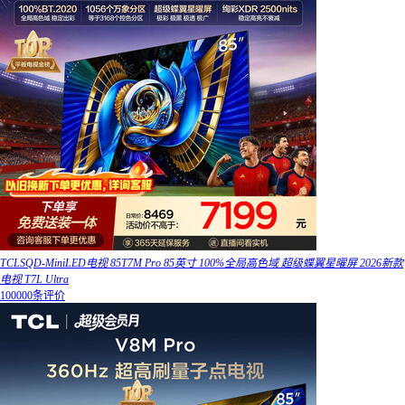
TCLSQD-MiniLED电视 85T7M Pro 85英寸 100%全局高色域 超级蝶翼星曜屏 2026新款
电视 T7L Ultra
100000条评价