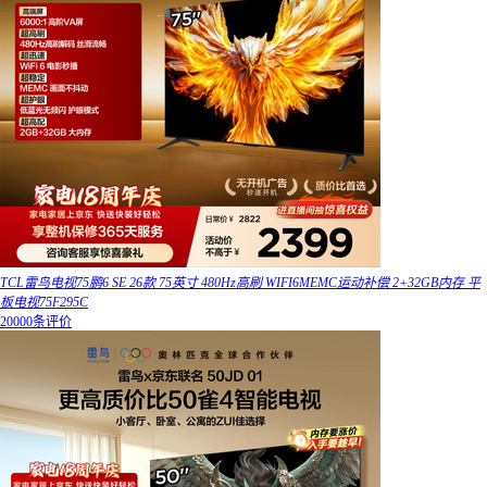
TCL雷鸟电视75鹏6 SE 26款 75英寸 480Hz高刷 WIFI6MEMC运动补偿 2+32GB内存 平
板电视75F295C
20000条评价