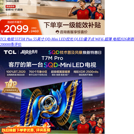
TCL电视 55T5M Plus 55英寸 QD-Mini LED控光 QLED量子点 WiFi6 超薄 电视2026新款
200000条评价