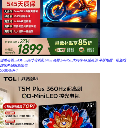
创维电视55A3F 55英寸电视机144hz高刷 2+64GB大内存 4K超高清 平板电视一级能效
国家补贴智能家电
50000条评价