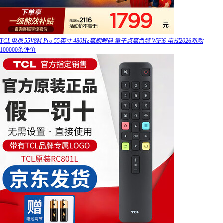
TCL电视 55V8M Pro 55英寸 480Hz高刷解码 量子点高色域 WiFi6 电视2026新款
100000条评价