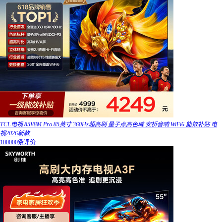
TCL电视 85V8M Pro 85英寸 360Hz超高刷 量子点高色域 安桥音响 WiFi6 能效补贴 电
视2026新款
100000条评价