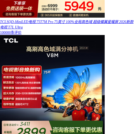
TCLSQD-MiniLED电视 75T7M Pro 75英寸 100%全局高色域 超级蝶翼星曜屏 2026新款
电视 T7L Ultra
100000条评价