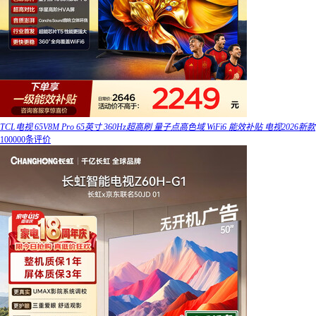
TCL电视 65V8M Pro 65英寸 360Hz超高刷 量子点高色域 WiFi6 能效补贴 电视2026新款
100000条评价