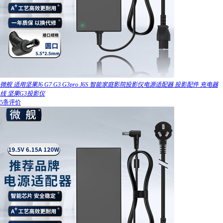
微舰 适用坚果J6 G7 G3 G3pro J6S 智能家庭影院投影仪电源适配器 投影配件 充电器
线 坚果G3投影仪
5条评价