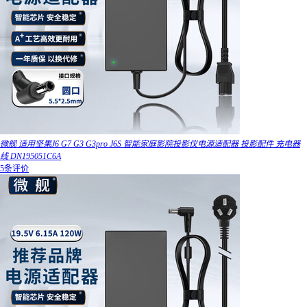
微舰 适用坚果J6 G7 G3 G3pro J6S 智能家庭影院投影仪电源适配器 投影配件 充电器
线 DN195051C6A
5条评价