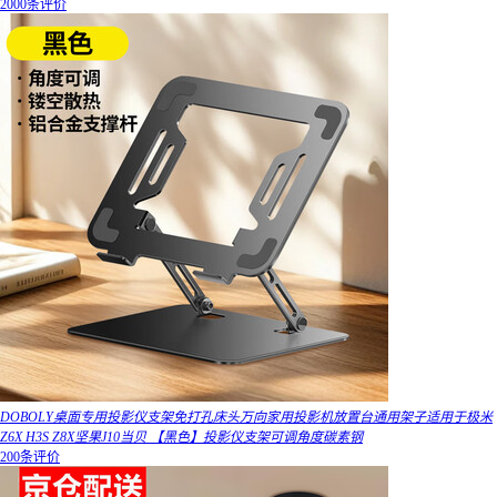
2000条评价
DOBOLY桌面专用投影仪支架免打孔床头万向家用投影机放置台通用架子适用于极米
Z6X H3S Z8X坚果J10当贝 【黑色】投影仪支架可调角度碳素钢
200条评价