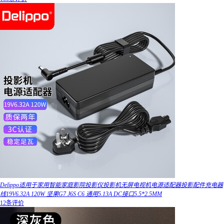
Delippo适用于家用智能家庭影院投影仪投影机无屏电视机电源适配器投影配件充电器
线19V6.32A 120W 坚果G7 J6S C6 通用5.13A DC接口5.5*2.5MM
12条评价