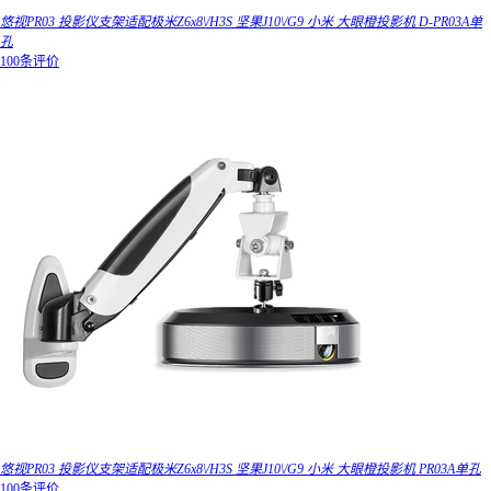
悠视PR03 投影仪支架适配极米Z6x8\/H3S 坚果J10\/G9 小米 大眼橙投影机 D-PR03A单
孔
100条评价
悠视PR03 投影仪支架适配极米Z6x8\/H3S 坚果J10\/G9 小米 大眼橙投影机 PR03A单孔
100条评价