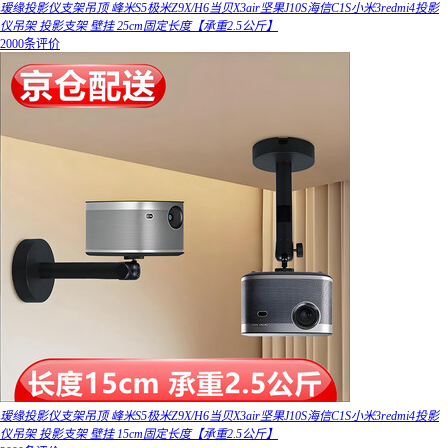
瑷缘投影仪支架吊顶 峰米S5极米Z9X/H6当贝X3air坚果J10S海信C1S小米3redmi4投影
仪吊架 投影支架 壁挂 25cm固定长度【承重2.5公斤】
2000条评价
瑷缘投影仪支架吊顶 峰米S5极米Z9X/H6当贝X3air坚果J10S海信C1S小米3redmi4投影
仪吊架 投影支架 壁挂 15cm固定长度【承重2.5公斤】