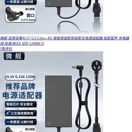
微舰 适用坚果J6 G7 G3 G3pro J6S 智能家庭影院投影仪电源适配器 投影配件 充电器
线 标逸 BEEX ADP-120MH D
5条评价