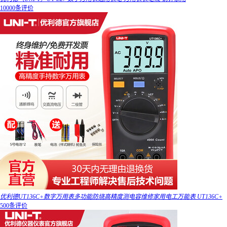
10000条评价
优利德UT136C+数字万用表多功能防烧高精度测电容维修家用电工万能表 UT136C+
500条评价