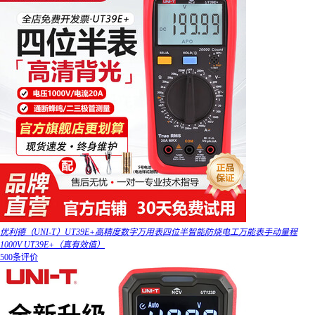
优利德（UNI-T）UT39E+高精度数字万用表四位半智能防烧电工万能表手动量程
1000V UT39E+（真有效值）
500条评价