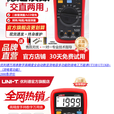
优利德万用表数字高精度全自动数显测电容多功能防烧电工万能表UT33B UT136B+
（测电笔功能）
2000条评价