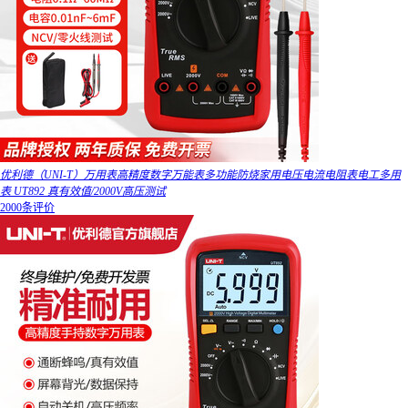
优利德（UNI-T）万用表高精度数字万能表多功能防烧家用电压电流电阻表电工多用
表 UT892 真有效值/2000V高压测试
2000条评价