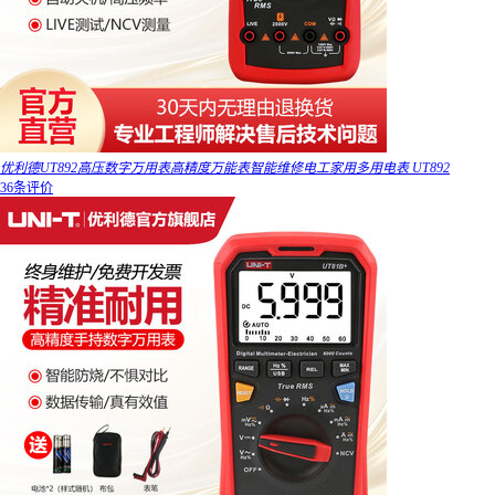
优利德UT892高压数字万用表高精度万能表智能维修电工家用多用电表 UT892
36条评价