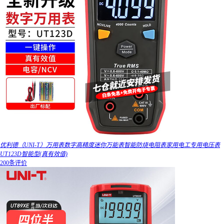
优利德（UNI-T）万用表数字高精度迷你万能表智能防烧电阻表家用电工专用电压表
UT123D智能型(真有效值)
200条评价