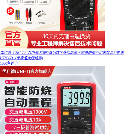
优利德（UNI-T）万用表UT890系列数字多功能表全档位防烧万用表数显万能表
UT890D+(单表笔火线检测)
1000条评价