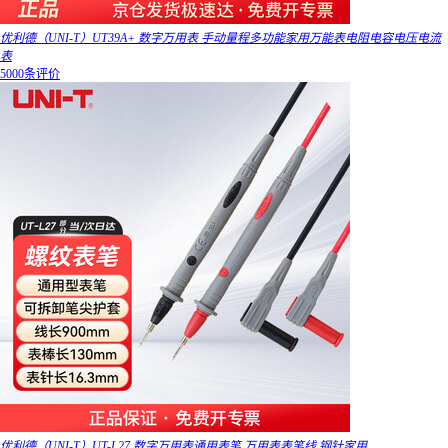
优利德（UNI-T）UT39A+ 数字万用表 手动量程多功能家用万能表电阻电容电压电流
表
5000条评价
优利德（UNI-T）UT-L27 数字万用表通用表笔 万用表表笔线 钢针家用