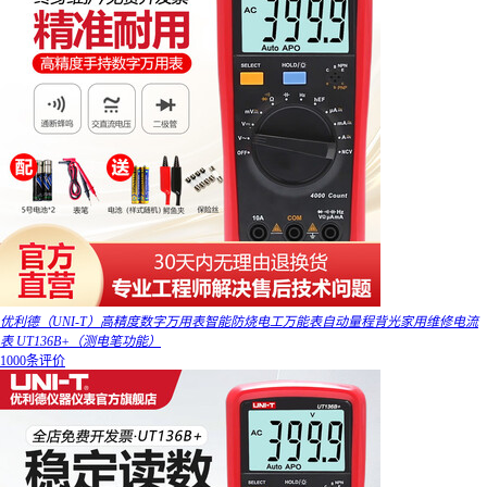
优利德（UNI-T）高精度数字万用表智能防烧电工万能表自动量程背光家用维修电流
表 UT136B+（测电笔功能）
1000条评价