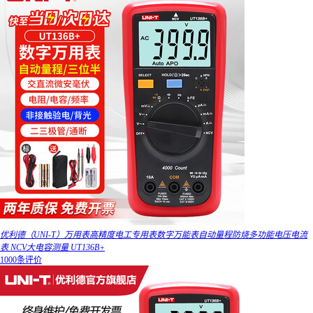
优利德（UNI-T）万用表高精度电工专用表数字万能表自动量程防烧多功能电压电流
表 NCV大电容测量 UT136B+
1000条评价