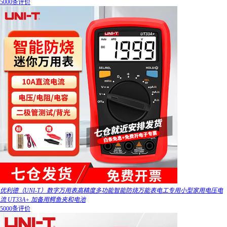
5000条评价
优利德（UNI-T）数字万用表高精度多功能智能防烧万能表电工专用小型家用电压电
流 UT33A+ 加备用鳄鱼夹和电池
5000条评价