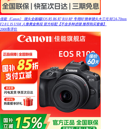
佳能（Canon） 镜头全画幅EOS R5 R6 R7 R10 RP 专用RF微单镜头大三元 RF24-70mm
F2.8 L IS USM 人像黄金焦段 官方标配【不含多种滤镜 推荐购买套餐】
2000条评价