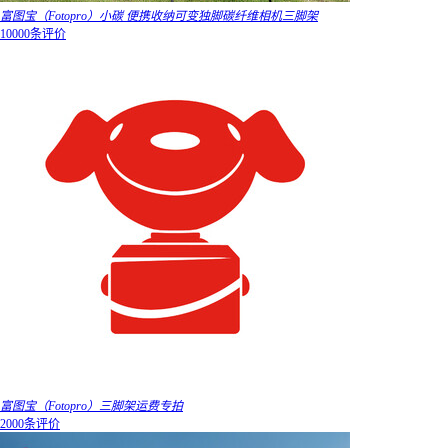
富图宝（Fotopro）小碳 便携收纳可变独脚碳纤维相机三脚架
10000条评价
富图宝（Fotopro）三脚架运费专拍
2000条评价