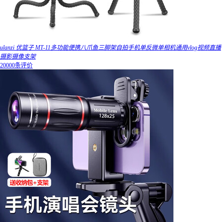
ulanzi 优篮子 MT-11多功能便携八爪鱼三脚架自拍手机单反微单相机通用vlog视频直播
摄影摄像支架
20000条评价