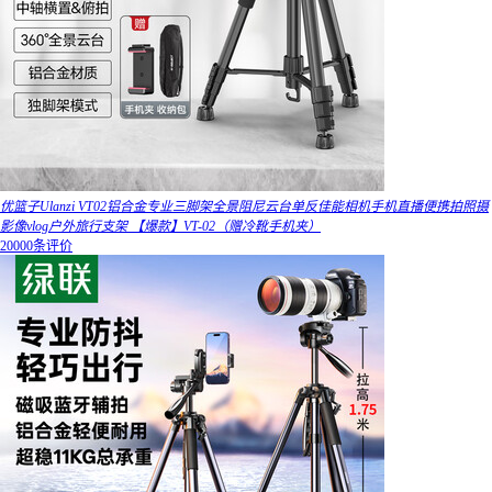
优篮子Ulanzi VT02铝合金专业三脚架全景阻尼云台单反佳能相机手机直播便携拍照摄
影像vlog户外旅行支架 【爆款】VT-02（赠冷靴手机夹）
20000条评价