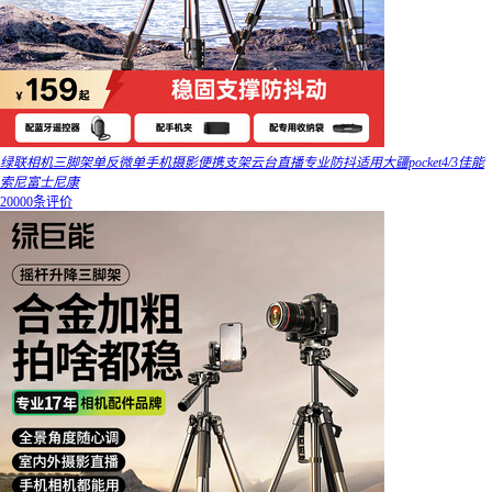
绿联相机三脚架单反微单手机摄影便携支架云台直播专业防抖适用大疆pocket4/3佳能
索尼富士尼康
20000条评价