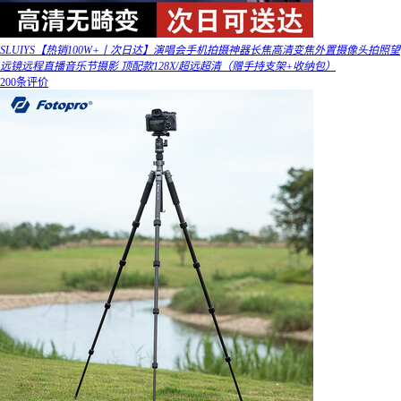
SLUIYS【热销100W+丨次日达】演唱会手机拍摄神器长焦高清变焦外置摄像头拍照望
远镜远程直播音乐节摄影 顶配款128X/超远超清（赠手持支架+收纳包）
200条评价