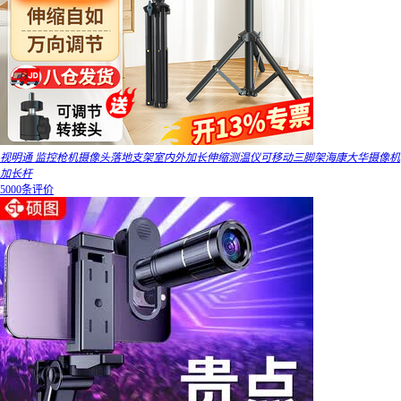
视明通 监控枪机摄像头落地支架室内外加长伸缩测温仪可移动三脚架海康大华摄像机
加长杆
5000条评价