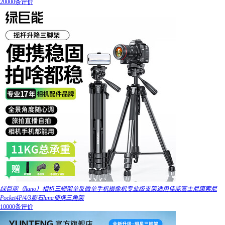
20000条评价
绿巨能（llano）相机三脚架单反微单手机摄像机专业级支架适用佳能富士尼康索尼
Pocket4P/4/3影石luna便携三角架
10000条评价