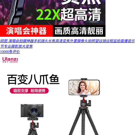
硕图 演唱会拍摄神器手机镜头长焦高清变焦外置摄像头拍照望远镜远程监拍直播音乐
节专业摄影放大变焦
10000条评价