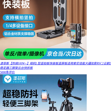
漾菲斯【热销100W+】相机L型竖拍板快装板竖屏板适用索尼佳能大疆如影RSC2云鹤2
稳定器三脚架云台快拆板
5000条评价