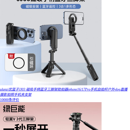
ulanzi优篮子JJ03 磁吸手柄蓝牙三脚架助拍器iphone16/17Pro手机自拍杆户外vlog直播
摄影拍照手机夹支架
10000条评价