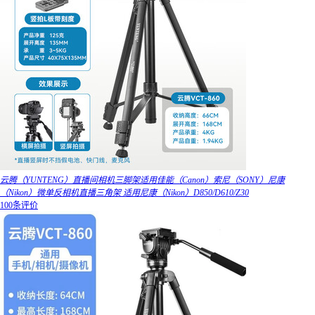
云腾（YUNTENG）直播间相机三脚架适用佳能（Canon）索尼（SONY）尼康
（Nikon）微单反相机直播三角架 适用尼康（Nikon）D850/D610/Z30
100条评价