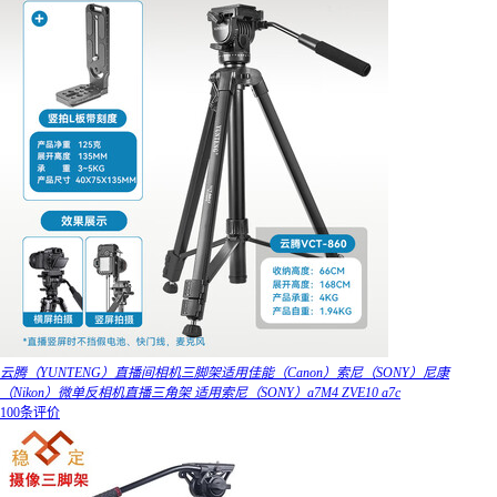
云腾（YUNTENG）直播间相机三脚架适用佳能（Canon）索尼（SONY）尼康
（Nikon）微单反相机直播三角架 适用索尼（SONY）a7M4 ZVE10 a7c
100条评价