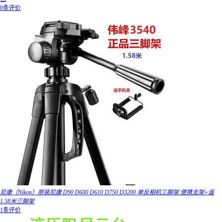
0条评价
尼康（Nikon）原装尼康 D90 D600 D610 D750 D3200 单反相机三脚架 便携支架+遥
1.58米三脚架
1条评价